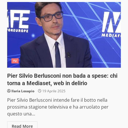
TV
Pier Silvio Berlusconi non bada a spese: chi
torna a Mediaset, web in delirio
Ilaria Losapio
19 Aprile 2025
Pier Silvio Berlusconi intende fare il botto nella
prossima stagione televisiva e ha arruolato per
questo una...
Read More