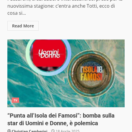
nuovissima stagione: c’entra anche Totti, ecco di
cosa si...
Read More
TV
“Punta all’Isola dei Famosi”: bomba sulla
star di Uomini e Donne, è polemica
Christian Camberini
18 Aprile 2025