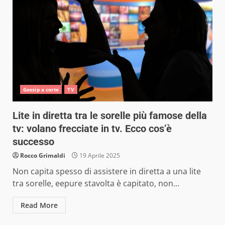
Gossip a corte
TV
Lite in diretta tra le sorelle più famose della
tv: volano frecciate in tv. Ecco cos’è
successo
Rocco Grimaldi
19 Aprile 2025
Non capita spesso di assistere in diretta a una lite
tra sorelle, eepure stavolta è capitato, non...
Read More