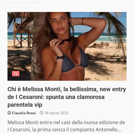
TV
Chi è Melissa Monti, la bellissima, new entry
de I Cesaroni: spunta una clamorosa
parentela vip
Claudio Rossi
18 Aprile 2025
Melissa Monti entra nel cast della nuova edizione de
I Cesaroni, la prima senza il compianto Antonello...