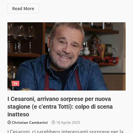
Read More
TV
I Cesaroni, arrivano sorprese per nuova
stagione (e c’entra Totti): colpo di scena
inatteso
Christian Camberini
18 Aprile 2025
I Cesaroni, ci sarebbero interessanti sorprese per la