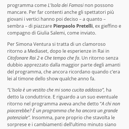
programma come
L’Isola dei Famosi
non possono
mancare. Per far contenti anche gli spettatori più
giovani i vertici hanno poi deciso – a quanto –
sembra – di piazzare
Pierpaolo Pretelli
, ex gieffino e
compagno di Giulia Salemi, come inviato.
Per Simona Ventura si tratta di un clamoroso
ritorno a Mediaset, dopo le esperienze in Rai in
Citofonare Rai 2
e
Che tempo che fa
. Un ritorno senza
dubbio apprezzato dalla maggior parte degli amanti
del programma, che ancora ricordano quando c’era
lei al timone dello show qualche anno fa.
“L’Isola è un vestito che mi sono cucita addosso”,
ha
detto la conduttrice. E riguardo a un suo eventuale
ritorno nel programma aveva anche detto “
A chi non
piacerebbe? È un programma che ha ancora un grande
potenziale”.
Insomma, pare proprio che stavolta le
sorprese e i cambiamenti dell’ultimo minuto siano