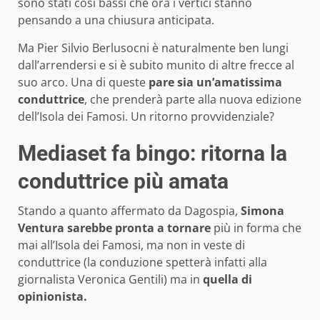
sono stati così bassi che ora i vertici stanno
pensando a una chiusura anticipata.
Ma Pier Silvio Berlusocni è naturalmente ben lungi
dall’arrendersi e si è subito munito di altre frecce al
suo arco. Una di queste
pare sia un’amatissima
conduttrice
, che prenderà parte alla nuova edizione
dell’Isola dei Famosi. Un ritorno provvidenziale?
Mediaset fa bingo: ritorna la
conduttrice più amata
Stando a quanto affermato da Dagospia,
Simona
Ventura sarebbe pronta a tornare
più in forma che
mai all’Isola dei Famosi, ma non in veste di
conduttrice (la conduzione spetterà infatti alla
giornalista Veronica Gentili) ma in
quella di
opinionista.