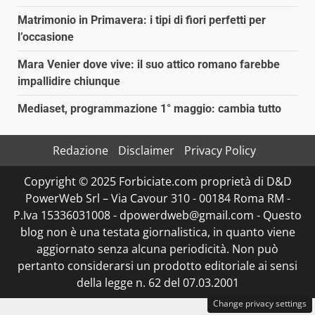
Matrimonio in Primavera: i tipi di fiori perfetti per
l’occasione
Mara Venier dove vive: il suo attico romano farebbe
impallidire chiunque
Mediaset, programmazione 1° maggio: cambia tutto
Redazione
Disclaimer
Privacy Policy
Copyright © 2025 Forbiciate.com proprietà di D&D
PowerWeb Srl – Via Cavour 310 - 00184 Roma RM -
P.Iva 15336031008 - dpowerdweb@gmail.com - Questo
blog non è una testata giornalistica, in quanto viene
aggiornato senza alcuna periodicità. Non può
pertanto considerarsi un prodotto editoriale ai sensi
della legge n. 62 del 07.03.2001
Change privacy settings