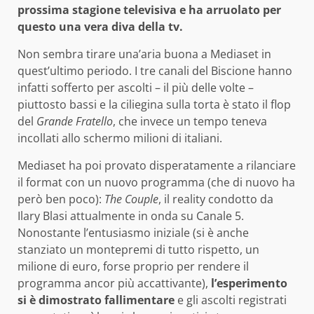
prossima stagione televisiva e ha arruolato per
questo una vera diva della tv.
Non sembra tirare una’aria buona a Mediaset in
quest’ultimo periodo. I tre canali del Biscione hanno
infatti sofferto per ascolti – il più delle volte –
piuttosto bassi e la ciliegina sulla torta è stato il flop
del
Grande Fratello
, che invece un tempo teneva
incollati allo schermo milioni di italiani.
Mediaset ha poi provato disperatamente a rilanciare
il format con un nuovo programma (che di nuovo ha
però ben poco):
The Couple
, il reality condotto da
Ilary Blasi attualmente in onda su Canale 5.
Nonostante l’entusiasmo iniziale (si è anche
stanziato un montepremi di tutto rispetto, un
milione di euro, forse proprio per rendere il
programma ancor più accattivante),
l’esperimento
si è dimostrato fallimentare
e gli ascolti registrati