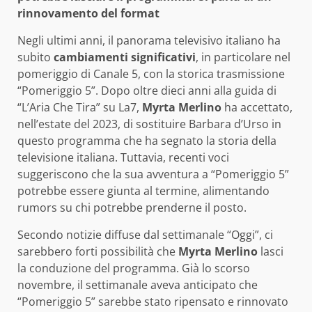
rinnovamento del format
Negli ultimi anni, il panorama televisivo italiano ha
subito
cambiamenti significativi
, in particolare nel
pomeriggio di Canale 5, con la storica trasmissione
“Pomeriggio 5”. Dopo oltre dieci anni alla guida di
“L’Aria Che Tira” su La7,
Myrta Merlino
ha accettato,
nell’estate del 2023, di sostituire Barbara d’Urso in
questo programma che ha segnato la storia della
televisione italiana. Tuttavia, recenti voci
suggeriscono che la sua avventura a “Pomeriggio 5”
potrebbe essere giunta al termine, alimentando
rumors su chi potrebbe prenderne il posto.
Secondo notizie diffuse dal settimanale “Oggi”, ci
sarebbero forti possibilità che
Myrta Merlino
lasci
la conduzione del programma. Già lo scorso
novembre, il settimanale aveva anticipato che
“Pomeriggio 5” sarebbe stato ripensato e rinnovato