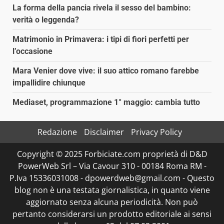
La forma della pancia rivela il sesso del bambino:
verità o leggenda?
Matrimonio in Primavera: i tipi di fiori perfetti per
l’occasione
Mara Venier dove vive: il suo attico romano farebbe
impallidire chiunque
Mediaset, programmazione 1° maggio: cambia tutto
Redazione
Disclaimer
Privacy Policy
Copyright © 2025 Forbiciate.com proprietà di D&D
PowerWeb Srl – Via Cavour 310 - 00184 Roma RM -
P.Iva 15336031008 - dpowerdweb@gmail.com - Questo
blog non è una testata giornalistica, in quanto viene
aggiornato senza alcuna periodicità. Non può
pertanto considerarsi un prodotto editoriale ai sensi