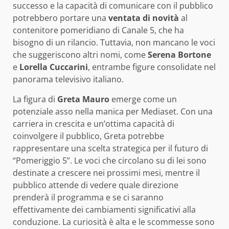
successo e la capacità di comunicare con il pubblico
potrebbero portare una
ventata di novità
al
contenitore pomeridiano di Canale 5, che ha
bisogno di un rilancio. Tuttavia, non mancano le voci
che suggeriscono altri nomi, come
Serena Bortone
e
Lorella Cuccarini
, entrambe figure consolidate nel
panorama televisivo italiano.
La figura di
Greta Mauro
emerge come un
potenziale asso nella manica per Mediaset. Con una
carriera in crescita e un’ottima capacità di
coinvolgere il pubblico, Greta potrebbe
rappresentare una scelta strategica per il futuro di
“Pomeriggio 5”. Le voci che circolano su di lei sono
destinate a crescere nei prossimi mesi, mentre il
pubblico attende di vedere quale direzione
prenderà il programma e se ci saranno
effettivamente dei cambiamenti significativi alla
conduzione. La curiosità è alta e le scommesse sono