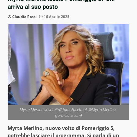
arriva al suo posto
Claudio Rossi
16 Aprile 2025
Myrta Merlino sostituita? foto: Facebook @Myrta Merlino -
(forbiciate.com)
Myrta Merlino, nuovo volto di Pomeriggio 5,
potrebbe lasciare il programma. Si parla di un