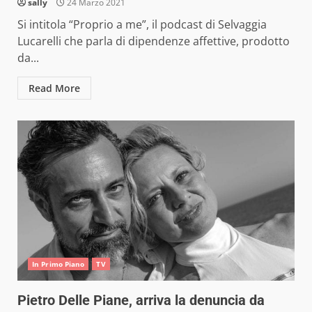
sally
24 Marzo 2021
Si intitola “Proprio a me”, il podcast di Selvaggia
Lucarelli che parla di dipendenze affettive, prodotto
da...
Read More
In Primo Piano
TV
Pietro Delle Piane, arriva la denuncia da