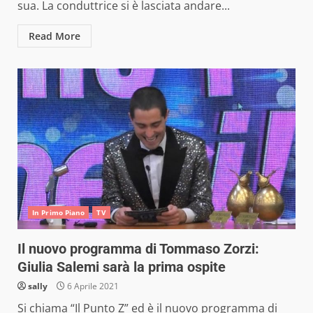
sua. La conduttrice si è lasciata andare...
Read More
In Primo Piano
TV
Il nuovo programma di Tommaso Zorzi:
Giulia Salemi sarà la prima ospite
sally
6 Aprile 2021
Si chiama “Il Punto Z” ed è il nuovo programma di