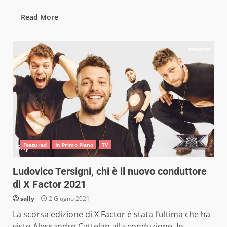
Read More
Featured
In Primo Piano
TV
Ludovico Tersigni, chi è il nuovo conduttore
di X Factor 2021
sally
2 Giugno 2021
La scorsa edizione di X Factor è stata l’ultima che ha
visto Alessandro Cattelan alla conduzione. In...