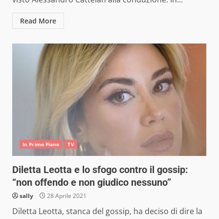
Read More
In Primo Piano
TV
Diletta Leotta e lo sfogo contro il gossip:
“non offendo e non giudico nessuno”
sally
28 Aprile 2021
Diletta Leotta, stanca del gossip, ha deciso di dire la