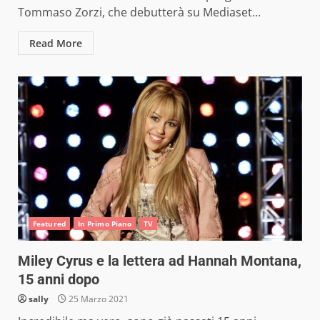
Tommaso Zorzi, che debutterà su Mediaset...
Read More
Featured
In Primo Piano
TV
Miley Cyrus e la lettera ad Hannah Montana,
15 anni dopo
sally
25 Marzo 2021