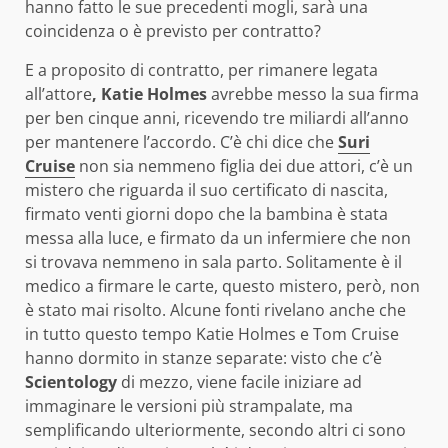
hanno fatto le sue precedenti mogli, sarà una
coincidenza o è previsto per contratto?
E a proposito di contratto, per rimanere legata
all’attore
, Katie Holmes
avrebbe messo la sua firma
per ben cinque anni, ricevendo tre miliardi all’anno
per mantenere l’accordo. C’è chi dice che
Suri
Cruise
non sia nemmeno figlia dei due attori, c’è un
mistero che riguarda il suo certificato di nascita,
firmato venti giorni dopo che la bambina è stata
messa alla luce, e firmato da un infermiere che non
si trovava nemmeno in sala parto. Solitamente è il
medico a firmare le carte, questo mistero, però, non
è stato mai risolto. Alcune fonti rivelano anche che
in tutto questo tempo Katie Holmes e Tom Cruise
hanno dormito in stanze separate: visto che c’è
Scientology
di mezzo, viene facile iniziare ad
immaginare le versioni più strampalate, ma
semplificando ulteriormente, secondo altri ci sono