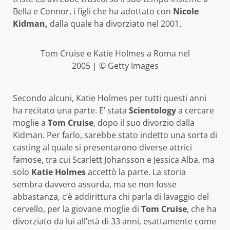
Bella e Connor, i figli che ha adottato con
Nicole
Kidman,
dalla quale ha divorziato nel 2001.
Tom Cruise e Katie Holmes a Roma nel
2005 | © Getty Images
Secondo alcuni, Katie Holmes per tutti questi anni
ha recitato una parte. E’ stata
Scientology
a cercare
moglie a
Tom Cruise
, dopo il suo divorzio dalla
Kidman. Per farlo, sarebbe stato indetto una sorta di
casting al quale si presentarono diverse attrici
famose, tra cui Scarlett Johansson e Jessica Alba, ma
solo
Katie Holmes
accettò la parte. La storia
sembra davvero assurda, ma se non fosse
abbastanza, c’è addirittura chi parla di lavaggio del
cervello, per la giovane moglie di
Tom Cruise
, che ha
divorziato da lui all’età di 33 anni, esattamente come