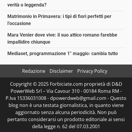
verità o leggenda?
Matrimonio in Primavera: i tipi di fiori perfetti per
l’occasione
Mara Venier dove vive: il suo attico romano farebbe
impallidire chiunque
Mediaset, programmazione 1° maggio: cambia tutto
Redazione
Disclaimer
Privacy Policy
Copyright © 2025 Forbiciate.com proprietà di D&D
PowerWeb Srl – Via Cavour 310 - 00184 Roma RM -
P.Iva 15336031008 - dpowerdweb@gmail.com - Questo
blog non è una testata giornalistica, in quanto viene
aggiornato senza alcuna periodicità. Non può
pertanto considerarsi un prodotto editoriale ai sensi
della legge n. 62 del 07.03.2001