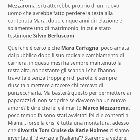
Mezzaroma, si tratterebbe proprio di un nuovo
uomo che avrebbe fatto perdere la testa alla
contenuta Mara, dopo cinque anni di relazione e
solamente uno di matrimonio, in cui è stato
testimone
Silvio Berluscon
i
.
Quel che è certo è che
Mara Carfagna
, poco amata
dal pubblico dopo il suo radicale cambiamento di
carriera, in questi mesi ha sempre mantenuto la
testa alta, nonostante gli scandali che l’hanno
travolta e senza troppi giri di parole, è sempre
riuscita a mettere a tacere chi cercava di
punzecchiarla. Ma basterà questo per permettere ai
paparazzi di non scoprire se davvero ha un nuovo
amore? E dire che lei e il marito
Marco Mezzaroma
,
poco tempo fa sono stati avvistati felici e contenti a
Miami… forse la crisi è tutta una montatura, adesso
che
divorzia Tom Cruise da Katie Holmes
ci siamo
inventati il “divorzio all’italiana”? Staremo a vedere,