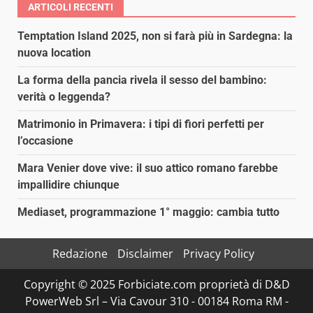
ARTICOLI RECENTI
Temptation Island 2025, non si farà più in Sardegna: la
nuova location
La forma della pancia rivela il sesso del bambino:
verità o leggenda?
Matrimonio in Primavera: i tipi di fiori perfetti per
l’occasione
Mara Venier dove vive: il suo attico romano farebbe
impallidire chiunque
Mediaset, programmazione 1° maggio: cambia tutto
Redazione
Disclaimer
Privacy Policy
Copyright © 2025 Forbiciate.com proprietà di D&D
PowerWeb Srl – Via Cavour 310 - 00184 Roma RM -