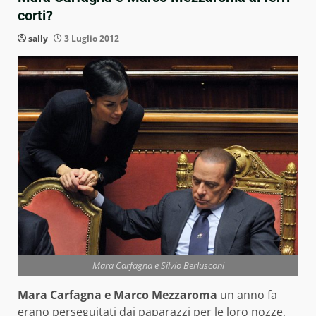
corti?
sally
3 Luglio 2012
Mara Carfagna e Silvio Berlusconi
Mara Carfagna e Marco Mezzaroma
un anno fa
erano perseguitati dai paparazzi per le loro nozze,