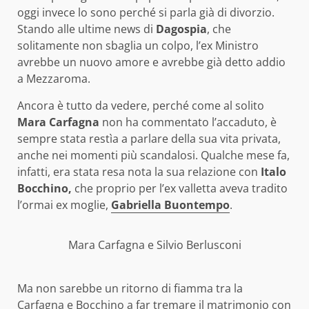
oggi invece lo sono perché si parla già di divorzio.
Stando alle ultime news di
Dagospia
, che
solitamente non sbaglia un colpo, l’ex Ministro
avrebbe un nuovo amore e avrebbe già detto addio
a Mezzaroma.
Ancora è tutto da vedere, perché come al solito
Mara Carfagna
non ha commentato l’accaduto, è
sempre stata restìa a parlare della sua vita privata,
anche nei momenti più scandalosi. Qualche mese fa,
infatti, era stata resa nota la sua relazione con
Italo
Bocchino,
che proprio per l’ex valletta aveva tradito
l’ormai ex moglie,
Gabriella Buontempo
.
Mara Carfagna e Silvio Berlusconi
Ma non sarebbe un ritorno di fiamma tra la
Carfagna e Bocchino a far tremare il matrimonio con