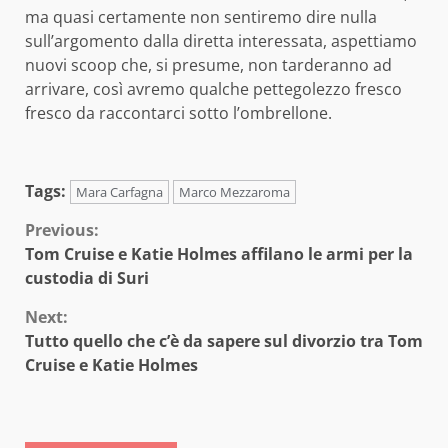
ma quasi certamente non sentiremo dire nulla
sull’argomento dalla diretta interessata, aspettiamo
nuovi scoop che, si presume, non tarderanno ad
arrivare, così avremo qualche pettegolezzo fresco
fresco da raccontarci sotto l’ombrellone.
Tags:
Mara Carfagna
Marco Mezzaroma
Continue
Previous:
Tom Cruise e Katie Holmes affilano le armi per la
Reading
custodia di Suri
Next:
Tutto quello che c’è da sapere sul divorzio tra Tom
Cruise e Katie Holmes