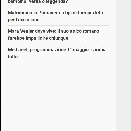
bambino: verità o leggenda?
Matrimonio in Primavera: i tipi di fiori perfetti
per l’occasione
Mara Venier dove vive: il suo attico romano
farebbe impallidire chiunque
Mediaset, programmazione 1° maggio: cambia
tutto