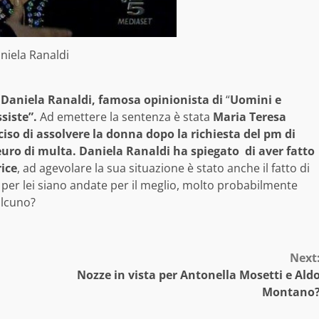
niela Ranaldi
,
Daniela Ranaldi, famosa opinionista di
“
Uomini e
siste”.
Ad emettere la sentenza è stata
Maria Teresa
iso di assolvere la donna dopo la richiesta del pm di
euro di multa.
Daniela Ranaldi ha spiegato di aver fatto
ice
, ad agevolare la sua situazione è stato anche il fatto di
er lei siano andate per il meglio, molto probabilmente
alcuno?
Next
Nozze in vista per Antonella Mosetti e Ald
Montano