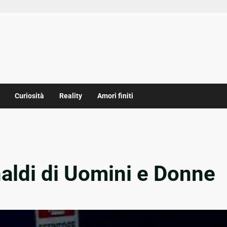
Curiosità
Reality
Amori finiti
aldi di Uomini e Donne