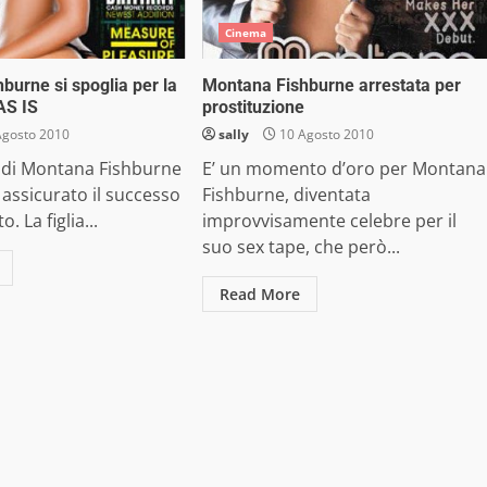
Cinema
burne si spoglia per la
Montana Fishburne arrestata per
AS IS
prostituzione
Agosto 2010
sally
10 Agosto 2010
o di Montana Fishburne
E’ un momento d’oro per Montana
è assicurato il successo
Fishburne, diventata
. La figlia...
improvvisamente celebre per il
suo sex tape, che però...
Read More