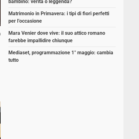
bambino: verità o leggenda?
Matrimonio in Primavera: i tipi di fiori perfetti
per l’occasione
Mara Venier dove vive: il suo attico romano
n
farebbe impallidire chiunque
Mediaset, programmazione 1° maggio: cambia
tutto