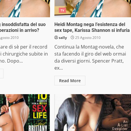
TV
 insoddisfatta del suo
Heidi Montag nega l’esistenza del
perazioni in arrivo?
sex tape, Karissa Shannon si infuria
Agosto 2010
sally
25 Agosto 2010
are di sè per il record
Continua la Montag-novela, che
i chirurgiche subite in
sta facendo il giro del web ormai
no. Dopo...
da diversi giorni. Spencer Pratt,
ex...
Read More