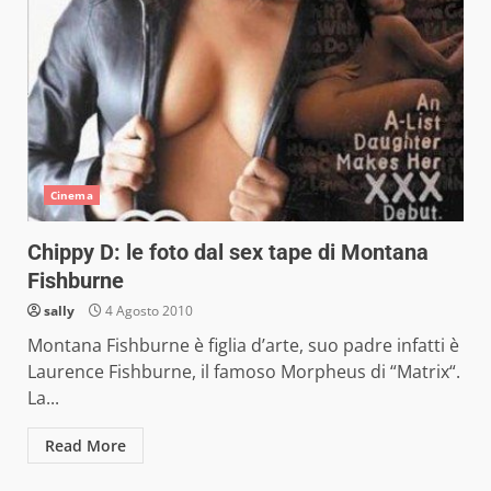
Cinema
Chippy D: le foto dal sex tape di Montana
Fishburne
sally
4 Agosto 2010
Montana Fishburne è figlia d’arte, suo padre infatti è
Laurence Fishburne, il famoso Morpheus di “Matrix“.
La...
Read More