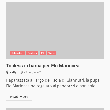
Calendari
Topless
TV
Varie
Topless in barca per Flo Marincea
sally
22 Luglio 2010
Paparazzata al largo dell’isola di Giannutri, la pupa
Flo Marincea ha regalato ai paparazzi e non solo...
Read More