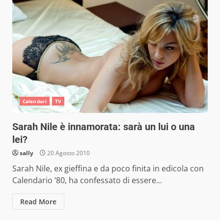
Calendari
TV
Sarah Nile è innamorata: sarà un lui o una
lei?
sally
20 Agosto 2010
Sarah Nile, ex gieffina e da poco finita in edicola con
Calendario ’80, ha confessato di essere...
Read More