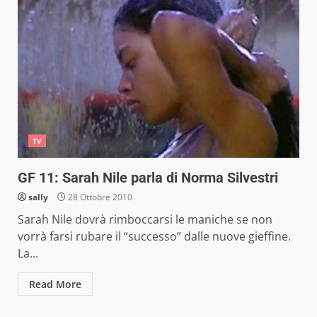
TV
GF 11: Sarah Nile parla di Norma Silvestri
sally
28 Ottobre 2010
Sarah Nile dovrà rimboccarsi le maniche se non
vorrà farsi rubare il “successo” dalle nuove gieffine.
La...
Read More