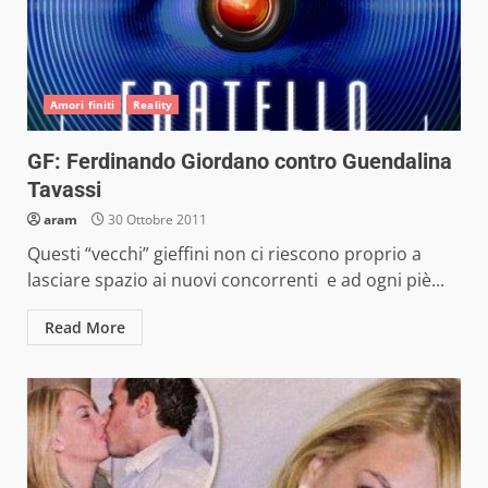
Amori finiti
Reality
GF: Ferdinando Giordano contro Guendalina
Tavassi
aram
30 Ottobre 2011
Questi “vecchi” gieffini non ci riescono proprio a
lasciare spazio ai nuovi concorrenti e ad ogni piè...
Read More