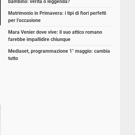
bambino: verità o leggenda?
Matrimonio in Primavera: i tipi di fiori perfetti
per l’occasione
Mara Venier dove vive: il suo attico romano
farebbe impallidire chiunque
Mediaset, programmazione 1° maggio: cambia
tutto