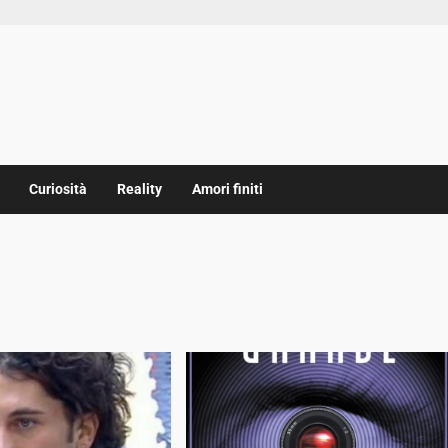
Curiosità
Reality
Amori finiti