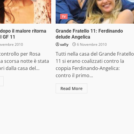
TV
dopo il malore ritorna
Grande Fratello 11: Ferdinando
el GF 11
delude Angelica
ovembre 2010
sally
6 Novembre 2010
controllo per Rosa
Tutti nella casa del Grande Fratello
la scorsa notte è stata
11 si erano coalizzati contro la
i dalla casa del...
coppia Ferdinando-Angelica:
contro il primo...
Read More