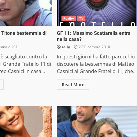
Reality
TV
o Titone bestemmia di
GF 11: Massimo Scattarella entra
nella casa?
ennaio 2011
sally
27 Dicembre 2010
 è scagliato contro la
In questi giorni ha fatto parecchio
l Grande Fratello 11 di
discutere la bestemmia di Matteo
eo Casnici in casa...
Casnici al Grande Fratello 11, che...
Read More