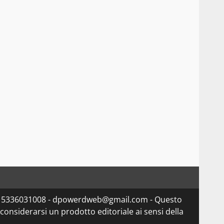
va 15336031008 - dpowerdweb@gmail.com - Questo
considerarsi un prodotto editoriale ai sensi della