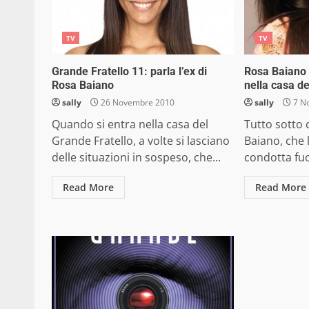
TV
TV
Grande Fratello 11: parla l’ex di
Rosa Baiano 
Rosa Baiano
nella casa d
sally
26 Novembre 2010
sally
7 N
Quando si entra nella casa del
Tutto sotto 
Grande Fratello, a volte si lasciano
Baiano, che 
delle situazioni in sospeso, che...
condotta fuor
Read More
Read More