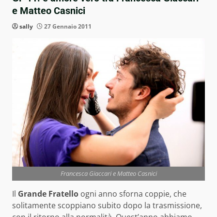
e Matteo Casnici
sally
27 Gennaio 2011
Francesca Giaccari e Matteo Casnici
Il
Grande Fratello
ogni anno sforna coppie, che
solitamente scoppiano subito dopo la trasmissione,
con il ritorno alla normalità. Quest’anno abbiamo