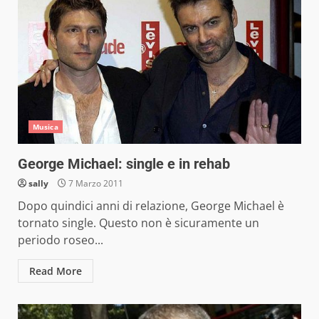
Musica
George Michael: single e in rehab
sally
7 Marzo 2011
Dopo quindici anni di relazione, George Michael è
tornato single. Questo non è sicuramente un
periodo roseo...
Read More