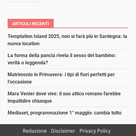
ARTICOLI RECENTI
Temptation Island 2025, non si farà più in Sardegna: la
nuova location
La forma della pancia rivela il sesso del bambino:
verità o leggenda?
Matrimonio in Primavera: i tipi di fiori perfetti per
l’occasione
Mara Venier dove vive: il suo attico romano farebbe
impallidire chiunque
Mediaset, programmazione 1° maggio: cambia tutto
Redazione
Disclaimer
Privacy Policy