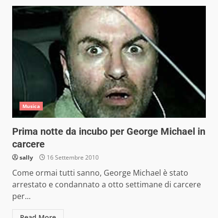
Musica
Prima notte da incubo per George Michael in
carcere
sally
16 Settembre 2010
Come ormai tutti sanno, George Michael è stato
arrestato e condannato a otto settimane di carcere
per...
Read More