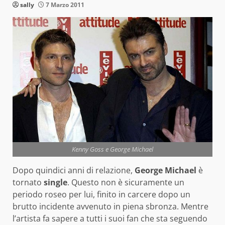
sally
7 Marzo 2011
Kenny Goss e George Michael
Dopo quindici anni di relazione,
George Michael
è
tornato
single
. Questo non è sicuramente un
periodo roseo per lui, finito in carcere dopo un
brutto incidente avvenuto in piena sbronza. Mentre
l’artista fa sapere a tutti i suoi fan che sta seguendo