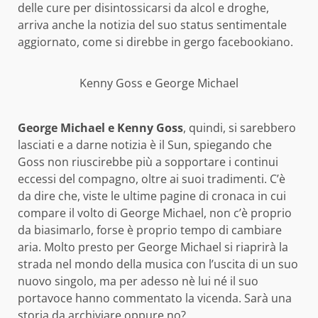
delle cure per disintossicarsi da alcol e droghe,
arriva anche la notizia del suo status sentimentale
aggiornato, come si direbbe in gergo facebookiano.
Kenny Goss e George Michael
George Michael e Kenny Goss
, quindi, si sarebbero
lasciati e a darne notizia è il Sun, spiegando che
Goss non riuscirebbe più a sopportare i continui
eccessi del compagno, oltre ai suoi tradimenti. C’è
da dire che, viste le ultime pagine di cronaca in cui
compare il volto di George Michael, non c’è proprio
da biasimarlo, forse è proprio tempo di cambiare
aria. Molto presto per George Michael si riaprirà la
strada nel mondo della musica con l’uscita di un suo
nuovo singolo, ma per adesso nè lui né il suo
portavoce hanno commentato la vicenda. Sarà una
storia da archiviare oppure no?