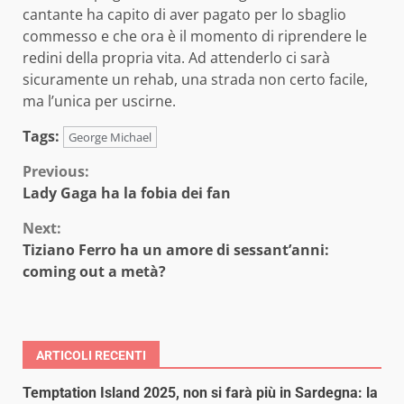
cantante ha capito di aver pagato per lo sbaglio
commesso e che ora è il momento di riprendere le
redini della propria vita. Ad attenderlo ci sarà
sicuramente un rehab, una strada non certo facile,
ma l’unica per uscirne.
Tags:
George Michael
Continue
Previous:
Lady Gaga ha la fobia dei fan
Reading
Next:
Tiziano Ferro ha un amore di sessant’anni:
coming out a metà?
ARTICOLI RECENTI
Temptation Island 2025, non si farà più in Sardegna: la