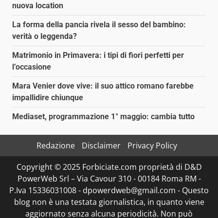
nuova location
La forma della pancia rivela il sesso del bambino:
verità o leggenda?
Matrimonio in Primavera: i tipi di fiori perfetti per
l’occasione
Mara Venier dove vive: il suo attico romano farebbe
impallidire chiunque
Mediaset, programmazione 1° maggio: cambia tutto
Redazione
Disclaimer
Privacy Policy
Copyright © 2025 Forbiciate.com proprietà di D&D
PowerWeb Srl – Via Cavour 310 - 00184 Roma RM -
P.Iva 15336031008 - dpowerdweb@gmail.com - Questo
blog non è una testata giornalistica, in quanto viene
aggiornato senza alcuna periodicità. Non può