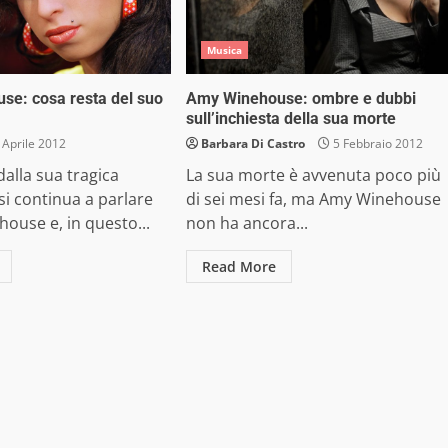
Musica
e: cosa resta del suo
Amy Winehouse: ombre e dubbi
sull’inchiesta della sua morte
 Aprile 2012
Barbara Di Castro
5 Febbraio 2012
dalla sua tragica
La sua morte è avvenuta poco più
i continua a parlare
di sei mesi fa, ma Amy Winehouse
ouse e, in questo...
non ha ancora...
Read More