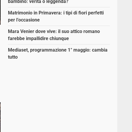
bambino: verità o leggenda?
Matrimonio in Primavera: i tipi di fiori perfetti
per l’occasione
Mara Venier dove vive: il suo attico romano
farebbe impallidire chiunque
Mediaset, programmazione 1° maggio: cambia
tutto