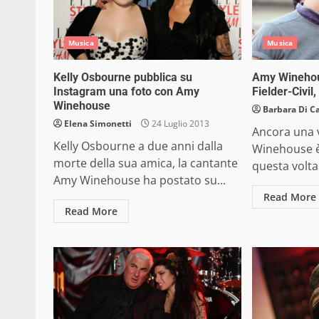
Musica
Musica
Kelly Osbourne pubblica su
Amy Winehous
Instagram una foto con Amy
Fielder-Civil, 
Winehouse
Barbara Di C
Elena Simonetti
24 Luglio 2013
Ancora una 
Kelly Osbourne a due anni dalla
Winehouse è 
morte della sua amica, la cantante
questa volta 
Amy Winehouse ha postato su...
Read More
Read More