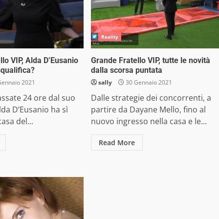
Reality
llo VIP, Alda D’Eusanio
Grande Fratello VIP, tutte le novità
squalifica?
dalla scorsa puntata
Gennaio 2021
sally
30 Gennaio 2021
ssate 24 ore dal suo
Dalle strategie dei concorrenti, a
lda D’Eusanio ha sì
partire da Dayane Mello, fino al
casa del...
nuovo ingresso nella casa e le...
Read More