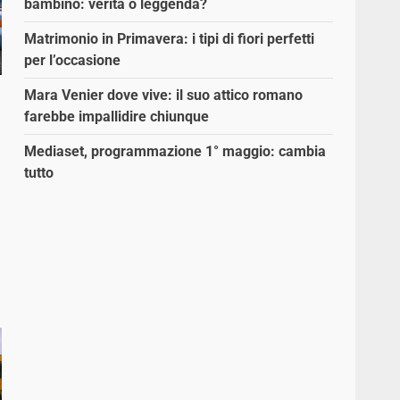
bambino: verità o leggenda?
Matrimonio in Primavera: i tipi di fiori perfetti
per l’occasione
Mara Venier dove vive: il suo attico romano
farebbe impallidire chiunque
Mediaset, programmazione 1° maggio: cambia
a
tutto