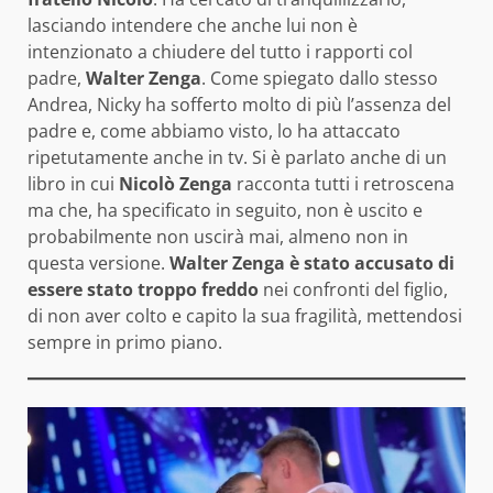
lasciando intendere che anche lui non è
intenzionato a chiudere del tutto i rapporti col
padre,
Walter Zenga
. Come spiegato dallo stesso
Andrea, Nicky ha sofferto molto di più l’assenza del
padre e, come abbiamo visto, lo ha attaccato
ripetutamente anche in tv. Si è parlato anche di un
libro in cui
Nicolò Zenga
racconta tutti i retroscena
ma che, ha specificato in seguito, non è uscito e
probabilmente non uscirà mai, almeno non in
questa versione.
Walter Zenga è stato accusato di
essere stato troppo freddo
nei confronti del figlio,
di non aver colto e capito la sua fragilità, mettendosi
sempre in primo piano.