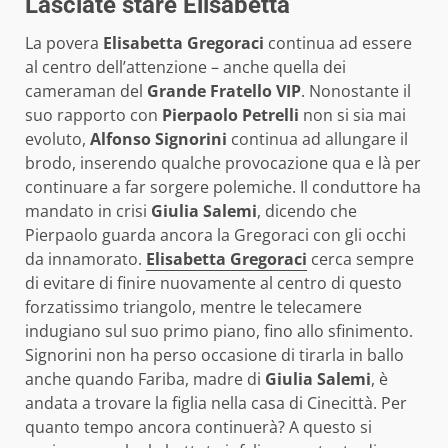
Lasciate stare Elisabetta
La povera
Elisabetta Gregoraci
continua ad essere
al centro dell’attenzione – anche quella dei
cameraman del
Grande Fratello VIP
. Nonostante il
suo rapporto con
Pierpaolo Petrelli
non si sia mai
evoluto,
Alfonso Signorini
continua ad allungare il
brodo, inserendo qualche provocazione qua e là per
continuare a far sorgere polemiche. Il conduttore ha
mandato in crisi
Giulia Salemi
, dicendo che
Pierpaolo guarda ancora la Gregoraci con gli occhi
da innamorato.
Elisabetta Gregoraci
cerca sempre
di evitare di finire nuovamente al centro di questo
forzatissimo triangolo, mentre le telecamere
indugiano sul suo primo piano, fino allo sfinimento.
Signorini non ha perso occasione di tirarla in ballo
anche quando Fariba, madre di
Giulia Salemi
, è
andata a trovare la figlia nella casa di Cinecittà. Per
quanto tempo ancora continuerà? A questo si