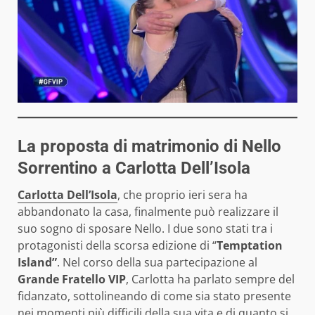
La proposta di matrimonio di Nello
Sorrentino a Carlotta Dell’Isola
Carlotta Dell’Isola
, che proprio ieri sera ha
abbandonato la casa, finalmente può realizzare il
suo sogno di sposare Nello. I due sono stati tra i
protagonisti della scorsa edizione di “
Temptation
Island”
. Nel corso della sua partecipazione al
Grande Fratello VIP
, Carlotta ha parlato sempre del
fidanzato, sottolineando di come sia stato presente
nei momenti più difficili della sua vita e di quanto si