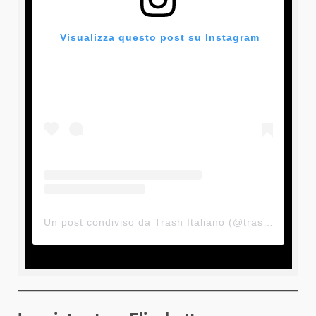
 Visualizza questo post su Instagram
Un post condiviso da Trash Italiano (@trash_italiano)