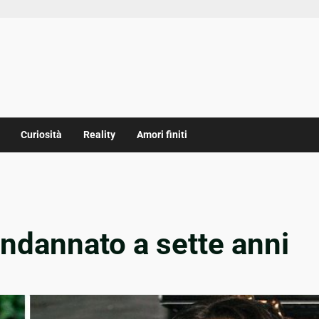
Curiosità
Reality
Amori finiti
ondannato a sette anni