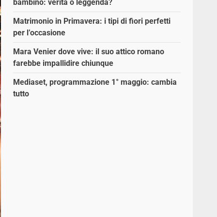
bambino: verità o leggenda?
Matrimonio in Primavera: i tipi di fiori perfetti
per l’occasione
Mara Venier dove vive: il suo attico romano
farebbe impallidire chiunque
Mediaset, programmazione 1° maggio: cambia
tutto