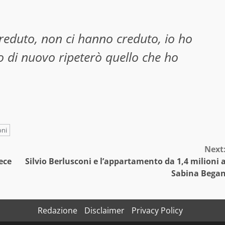
eduto, non ci hanno creduto, io ho
o di nuovo ripeterò quello che ho
oni
Next
ece
Silvio Berlusconi e l’appartamento da 1,4 milioni 
Sabina Bega
Redazione
Disclaimer
Privacy Policy