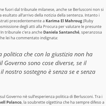
sone fuori dal tribunale milanese, anche se Berlusconi non si
sultato all’arrivo della notizia della sentenza. Intanto i
estrati precedentemente a
Karima El Mahroug
(Ruby
asmissione degli atti alla Procura per valutare le presunte
. In tribunale c’era anche
Daniela Santanché
, speranzosa
nche lei ha commentato indignata:
 politica che con la giustizia non ha
 il Governo sono cose diverse, se il
il nostro sostegno è senza se e senza
sul Governo nè sull’esperienza politica di Berlusconi. Tra i
ell Polanco
, la soubrette olgettina che ha sempre difeso a