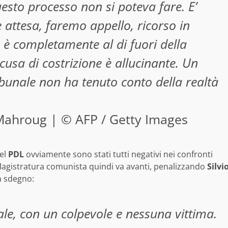
sto processo non si poteva fare. E’
attesa, faremo appello, ricorso in
 è completamente al di fuori della
ccusa di costrizione è allucinante. Un
ibunale non ha tenuto conto della realtà
l Mahroug | © AFP / Getty Images
del
PDL
ovviamente sono stati tutti negativi nei confronti
a Magistratura comunista quindi va avanti, penalizzando
Silvi
 sdegno:
e, con un colpevole e nessuna vittima.