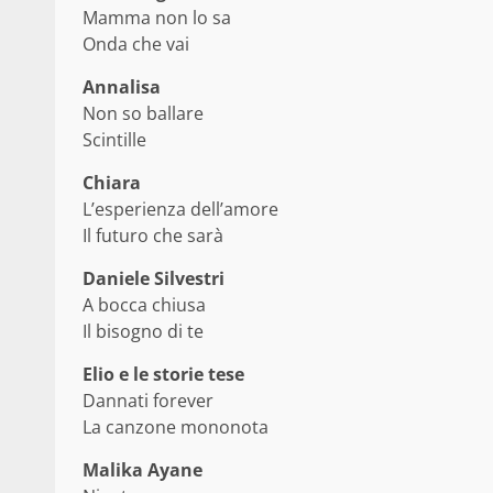
Mamma non lo sa
Onda che vai
Annalisa
Non so ballare
Scintille
Chiara
L’esperienza dell’amore
Il futuro che sarà
Daniele Silvestri
A bocca chiusa
Il bisogno di te
Elio e le storie tese
Dannati forever
La canzone mononota
Malika Ayane