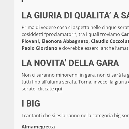
LA GIURIA DI QUALITA’ A
Prima di vedere cosa ci aspetta nelle cinque serate 
cosiddetti “proclamatori”, tra i quali troviamo
Car
Piovani, Eleonora Abbagnato, Claudio Coccoluto
Paolo Giordano
e dovrebbe esserci anche l’amato
LA NOVITA’ DELLA GARA
Non ci saranno minorenni in gara, non ci sarà la 
tutti fino all’ultima serata. Torna, invece, la giu
serate, cliccate
qui
.
I BIG
I cantanti che si esibiranno nella categoria big so
Almamegretta