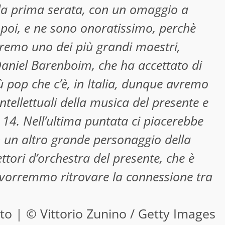
lla prima serata, con un omaggio a
 poi, e ne sono onoratissimo, perchè
avremo uno dei più grandi maestri,
 Daniel Barenboim, che ha accettato di
 pop che c’è, in Italia, dunque avremo
tellettuali della musica del presente e
 14. Nell’ultima puntata ci piacerebbe
 un altro grande personaggio della
ttori d’orchestra del presente, che è
e vorremmo ritrovare la connessione tra
tto | © Vittorio Zunino / Getty Images