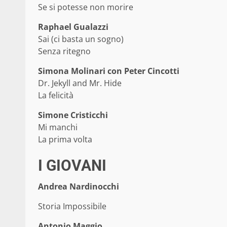
Se si potesse non morire
Raphael Gualazzi
Sai (ci basta un sogno)
Senza ritegno
Simona Molinari con Peter Cincotti
Dr. Jekyll and Mr. Hide
La felicità
Simone Cristicchi
Mi manchi
La prima volta
I GIOVANI
Andrea Nardinocchi
Storia Impossibile
Antonio Maggio