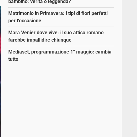
bambino: verità o leggenda?
Matrimonio in Primavera: i tipi di fiori perfetti
per l’occasione
Mara Venier dove vive: il suo attico romano
farebbe impallidire chiunque
Mediaset, programmazione 1° maggio: cambia
tutto