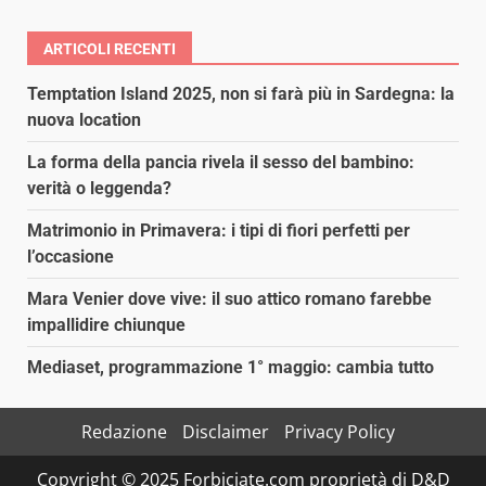
ARTICOLI RECENTI
Temptation Island 2025, non si farà più in Sardegna: la
nuova location
La forma della pancia rivela il sesso del bambino:
verità o leggenda?
Matrimonio in Primavera: i tipi di fiori perfetti per
l’occasione
Mara Venier dove vive: il suo attico romano farebbe
impallidire chiunque
Mediaset, programmazione 1° maggio: cambia tutto
Redazione
Disclaimer
Privacy Policy
Copyright © 2025 Forbiciate.com proprietà di D&D