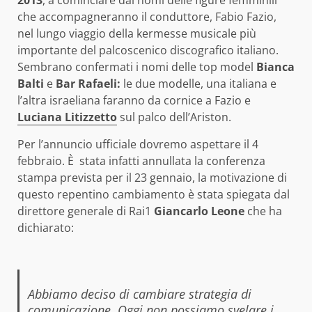
che accompagneranno il conduttore, Fabio Fazio,
nel lungo viaggio della kermesse musicale più
importante del palcoscenico discografico italiano.
Sembrano confermati i nomi delle top model
Bianca
Balti
e
Bar Rafaeli:
le due modelle, una italiana e
l’altra israeliana faranno da cornice a Fazio e
Luciana Litizzetto
sul palco dell’Ariston.
Per l’annuncio ufficiale dovremo aspettare il 4
febbraio. È stata infatti annullata la conferenza
stampa prevista per il 23 gennaio, la motivazione di
questo repentino cambiamento è stata spiegata dal
direttore generale di Rai1
Giancarlo Leone
che ha
dichiarato:
Abbiamo deciso di cambiare strategia di
comunicazione. Oggi non possiamo svelare i