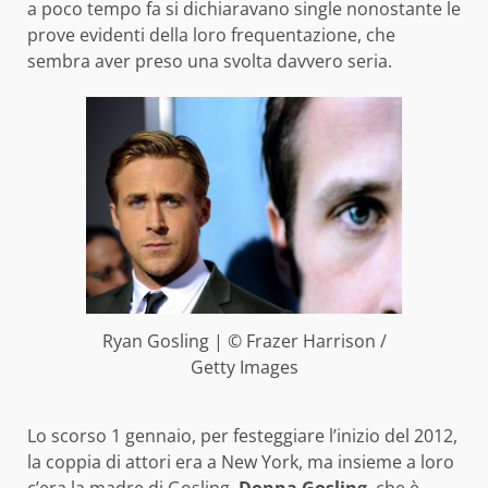
a poco tempo fa si dichiaravano single nonostante le
prove evidenti della loro frequentazione, che
sembra aver preso una svolta davvero seria.
Ryan Gosling | © Frazer Harrison /
Getty Images
Lo scorso 1 gennaio, per festeggiare l’inizio del 2012,
la coppia di attori era a New York, ma insieme a loro
c’era la madre di Gosling,
Donna Gosling
, che è