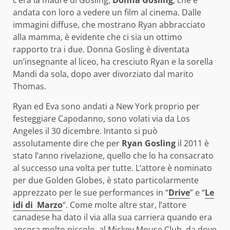
andata con loro a vedere un film al cinema. Dalle
immagini diffuse, che mostrano Ryan abbracciato
alla mamma, è evidente che ci sia un ottimo
rapporto tra i due. Donna Gosling è diventata
un’insegnante al liceo, ha cresciuto Ryan e la sorella
Mandi da sola, dopo aver divorziato dal marito
Thomas.
Ryan ed Eva sono andati a New York proprio per
festeggiare Capodanno, sono volati via da Los
Angeles il 30 dicembre. Intanto si può
assolutamente dire che per
Ryan Gosling
il 2011 è
stato l’anno rivelazione, quello che lo ha consacrato
al successo una volta per tutte. L’attore è nominato
per due Golden Globes, è stato particolarmente
apprezzato per le sue performances in “
Drive
” e “
Le
idi di Marzo
“. Come molte altre star, l’attore
canadese ha dato il via alla sua carriera quando era
ancora molto piccolo, al Mickey Mouse Club, da dove