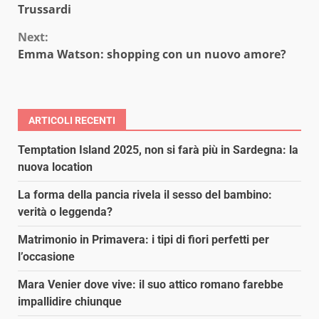
Reading
Trussardi
Next:
Emma Watson: shopping con un nuovo amore?
ARTICOLI RECENTI
Temptation Island 2025, non si farà più in Sardegna: la
nuova location
La forma della pancia rivela il sesso del bambino:
verità o leggenda?
Matrimonio in Primavera: i tipi di fiori perfetti per
l’occasione
Mara Venier dove vive: il suo attico romano farebbe
impallidire chiunque