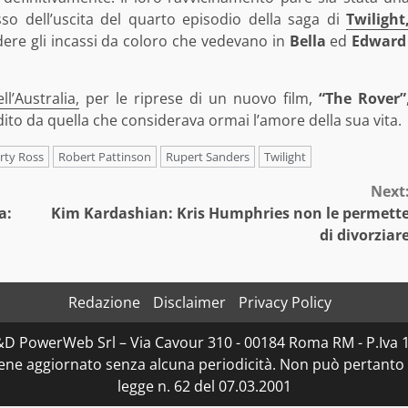
sso dell’uscita del quarto episodio della saga di
Twilight
ere gli incassi da coloro che vedevano in
Bella
ed
Edward
ll’Australia,
per le riprese di un nuovo film,
“The Rover”
dito da quella che considerava ormai l’amore della sua vita.
rty Ross
Robert Pattinson
Rupert Sanders
Twilight
Next
a:
Kim Kardashian: Kris Humphries non le permett
di divorziar
Redazione
Disclaimer
Privacy Policy
D&D PowerWeb Srl – Via Cavour 310 - 00184 Roma RM - P.I
iene aggiornato senza alcuna periodicità. Non può pertanto 
legge n. 62 del 07.03.2001