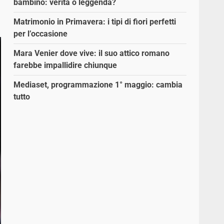
bambino: verità o leggenda?
Matrimonio in Primavera: i tipi di fiori perfetti
per l’occasione
Mara Venier dove vive: il suo attico romano
farebbe impallidire chiunque
Mediaset, programmazione 1° maggio: cambia
tutto