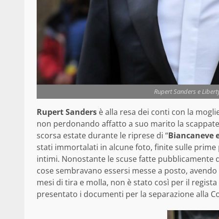
Rupert Sanders e Libert
Rupert Sanders
è alla resa dei conti con la mogli
non perdonando affatto a suo marito la scappatell
scorsa estate durante le riprese di “
Biancaneve e 
stati immortalati in alcune foto, finite sulle prim
intimi. Nonostante le scuse fatte pubblicamente d
cose sembravano essersi messe a posto, avendo 
mesi di tira e molla, non è stato così per il regist
presentato i documenti per la separazione alla Co