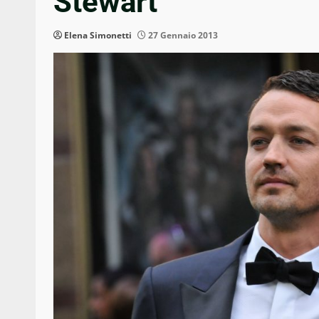
Stewart
Elena Simonetti
27 Gennaio 2013