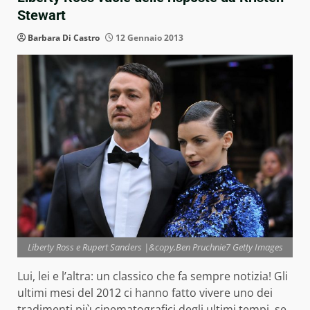
Stewart
Barbara Di Castro
12 Gennaio 2013
Liberty Ross e Rupert Sanders |&copy,Ben Pruchnie7 Getty Images
Lui, lei e l’altra: un classico che fa sempre notizia! Gli
ultimi mesi del 2012 ci hanno fatto vivere uno dei
tradimenti più cinematografici degli ultimi tempi, se