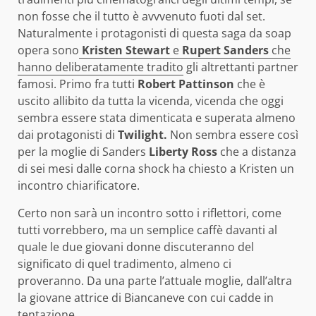
non fosse che il tutto è avvvenuto fuoti dal set.
Naturalmente i protagonisti di questa saga da soap
opera sono
Kristen Stewart
e
Rupert Sanders
che
hanno deliberatamente tradito
gli altrettanti partner
famosi. Primo fra tutti
Robert Pattinson
che è
uscito allibito da tutta la vicenda, vicenda che oggi
sembra essere stata dimenticata e superata almeno
dai protagonisti di
Twilight.
Non sembra essere così
per la moglie di Sanders
Liberty Ross
che a distanza
di sei mesi dalle corna shock ha chiesto a Kristen un
incontro chiarificatore.
Certo non sarà un incontro sotto i riflettori, come
tutti vorrebbero, ma un semplice caffè davanti al
quale le due giovani donne discuteranno del
significato di quel tradimento, almeno ci
proveranno. Da una parte l’attuale moglie, dall’altra
la giovane attrice di Biancaneve con cui cadde in
tentazione.