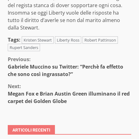
del regista stanca di dover sopportare ogni cosa.
Insomma se oggi Liberty vuole delle risposte ha
tutto il diritto d’averle se non dal marito almeno
dalla Stewart.
Tags:
Kristen Stewart
Liberty Ross
Robert Pattinson
Rupert Sanders
Continue
Previous:
Gabriele Muccino su Twitter: “Perchè fa effetto
Reading
che sono così ingrassato?”
Next:
Megan Fox e Brian Austin Green illuminano il red
carpet dei Golden Globe
ARTICOLI RECENTI