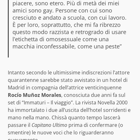
piacere, sono etero. Più di metà dei miei
amici sono gay. Persone con cui sono
cresciuto e andato a scuola, con cui lavoro.
È per loro, soprattutto, che mi fa ribrezzo
questo modo razzista e retrogrado di usare
l’etichetta di omosessuale come una
macchia inconfessabile, come una peste”
Intanto secondo le ultimissime indiscrezioni l’attore
quarantenne sarebbe stato avvistato in un hotel di
Madrid in compagnia dell’attrice venticinquenne
Rocío Muñoz Morales
, conosciuta due anni fa sul
set di “Immaturi – Il viaggio”. La rivista Novella 2000
ha immortalato i due all’uscita dell’hotel sorridenti e
mano nella mano. Chissà quanto tempo lascerà
passare il
Capitano Ultimo
prima di confermare (o
smentire) le nuove voci che lo riguarderanno