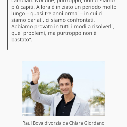
cambiati. Noi due, purtroppo, non ci siamo
più capiti. Allora è iniziato un periodo molto
lungo – quasi tre anni ormai – in cui ci
siamo parlati, ci siamo confrontati.
Abbiamo provato in tutti i modi a risolverli,
quei problemi, ma purtroppo non è
bastato”.
Raul Bova divorzia da Chiara Giordano