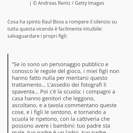
| © Andreas Rentz / Getty Images
Cosa ha spinto Raul Bova a rompere il silenzio su
tutta questa vicenda è facilmente intuibile:
salvaguardare i propri figli:
“Se io sono un personaggio pubblico e
conosco le regole del gioco, i miei figli non
hanno fatto nulla per meritarsi questo
trattamento… L’assedio dei fotografi li
spaventa… Poi c’è la scuola: i compagni a
casa hanno genitori che leggono,
ascoltano, e a tavola commentano queste
cose, e i figli le sentono, e tornando a
scuola le ripetono, con la cattiveria che
possono avere i bambini: tuo padre sta
male, tuo padre è un ladro, tuo padre