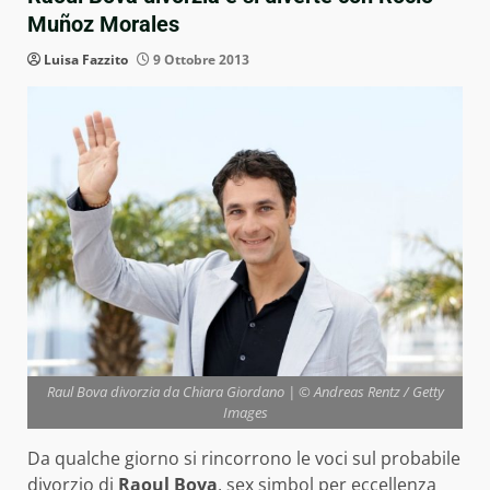
Muñoz Morales
Luisa Fazzito
9 Ottobre 2013
Raul Bova divorzia da Chiara Giordano | © Andreas Rentz / Getty
Images
Da qualche giorno si rincorrono le voci sul probabile
divorzio di
Raoul Bova
, sex simbol per eccellenza