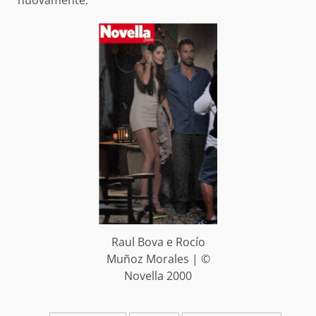
nuovamente.
Raul Bova e Rocío
Muñoz Morales | ©
Novella 2000