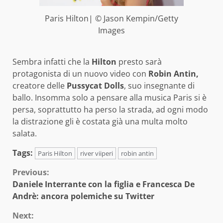
Paris Hilton| © Jason Kempin/Getty
Images
Sembra infatti che la
Hilton
presto sarà
protagonista di un nuovo video con
Robin Antin,
creatore delle
Pussycat Dolls
, suo insegnante di
ballo. Insomma solo a pensare alla musica Paris si è
persa, soprattutto ha perso la strada, ad ogni modo
la distrazione gli è costata già una multa molto
salata.
Tags:
Paris Hilton
river viiperi
robin antin
Continue
Previous:
Daniele Interrante con la figlia e Francesca De
Reading
Andrè: ancora polemiche su Twitter
Next: