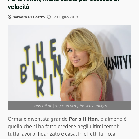
velocità
Barbara Di Castro
12 Luglio 2013
Paris Hilton| © Jason Kempin/Getty Images
Ormai è diventata grande
Paris Hilton
, o almeno è
quello che ci ha fatto credere negli ultimi tempi:
tutta lavoro, fidanzato e casa. In effetti la ricca