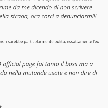
crime da me dicendo di non scrivere
della strada, ora corri a denunciarmi!!
non sarebbe particolarmente pulito, essattamente l’ex
icial page fai tanto il boss ma a
erda nella mutande usate e non dire di
i
: