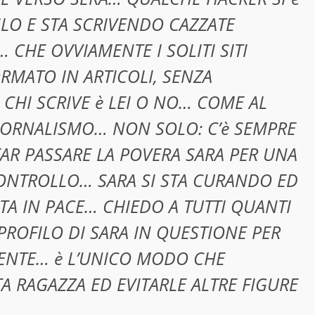
LO E STA SCRIVENDO CAZZATE
CHE OVVIAMENTE I SOLITI SITI
RMATO IN ARTICOLI, SENZA
CHI SCRIVE è LEI O NO… COME AL
IORNALISMO… NON SOLO: C’è SEMPRE
R PASSARE LA POVERA SARA PER UNA
CONTROLLO… SARA SI STA CURANDO ED
TA IN PACE… CHIEDO A TUTTI QUANTI
PROFILO DI SARA IN QUESTIONE PER
MENTE… è L’UNICO MODO CHE
A RAGAZZA ED EVITARLE ALTRE FIGURE