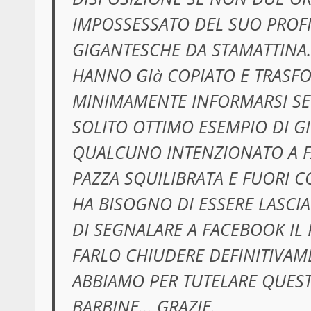
IMPOSSESSATO DEL SUO PROFI
GIGANTESCHE DA STAMATTINA… 
HANNO GIà COPIATO E TRASFO
MINIMAMENTE INFORMARSI SE 
SOLITO OTTIMO ESEMPIO DI G
QUALCUNO INTENZIONATO A FA
PAZZA SQUILIBRATA E FUORI 
HA BISOGNO DI ESSERE LASCIA
DI SEGNALARE A FACEBOOK IL 
FARLO CHIUDERE DEFINITIVA
ABBIAMO PER TUTELARE QUEST
BARBINE… GRAZIE.