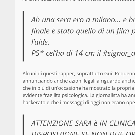
Ah una sera ero a milano… e ho 
finale è stato quello di un film
l’aids.
PS* cel’ha di 14 cm il ‪#‎signor
Alcuni di questi rapper, soprattutto Guè Pequen
annunciando anche azioni legali a riguardo anche
che in più di un’occasione ha mostrato la propri
evidente fragilità psicologica. La giornalista ha a
hackerato e che i messaggi di oggi non erano oper
ATTENZIONE SARA è IN CLINIC
DISPOSIZIONE SE NON DUE OR