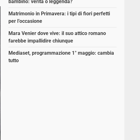
bambino: verità o leggenda?
Matrimonio in Primavera: i tipi di fiori perfetti
per l’occasione
Mara Venier dove vive: il suo attico romano
farebbe impallidire chiunque
Mediaset, programmazione 1° maggio: cambia
tutto