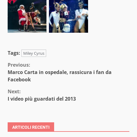
Tags:
Miley Cyrus
Continue
Previous:
Marco Carta in ospedale, rassicura i fan da
Reading
Facebook
Next:
I video più guardati del 2013
ARTICOLI RECENTI