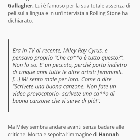
Gallagher.
Lui è famoso per la sua totale assenza di
peli sulla lingua e in un’intervista a Rolling Stone ha
dichiarato:
Era in TV di recente, Miley Ray Cyrus, e
pensavo proprio “Che ca**o è tutto questo?”.
Non lo so. E’ un peccato, perché porta indietro
di cinque anni tutte le altre artisti femminili.
[…] Mi sento male per loro. Come a dire
“Scrivete una buona canzone. Non fate un
video provocatorio- scrivete una ca**o di
buona canzone che vi serve di più!”.
Ma Miley sembra andare avanti senza badare alle
critiche. Morta e sepolta l’immagine di
Hannah