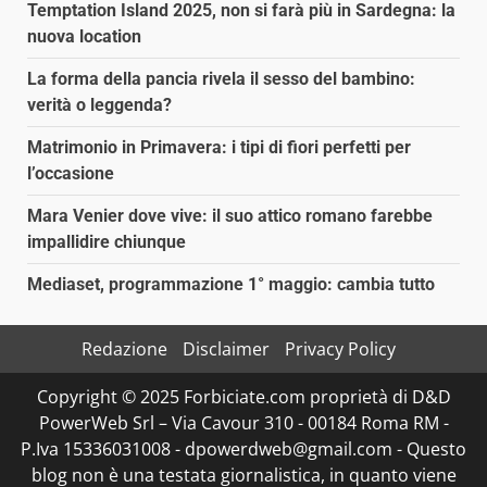
Temptation Island 2025, non si farà più in Sardegna: la
nuova location
La forma della pancia rivela il sesso del bambino:
verità o leggenda?
Matrimonio in Primavera: i tipi di fiori perfetti per
l’occasione
Mara Venier dove vive: il suo attico romano farebbe
impallidire chiunque
Mediaset, programmazione 1° maggio: cambia tutto
Redazione
Disclaimer
Privacy Policy
Copyright © 2025 Forbiciate.com proprietà di D&D
PowerWeb Srl – Via Cavour 310 - 00184 Roma RM -
P.Iva 15336031008 - dpowerdweb@gmail.com - Questo
blog non è una testata giornalistica, in quanto viene