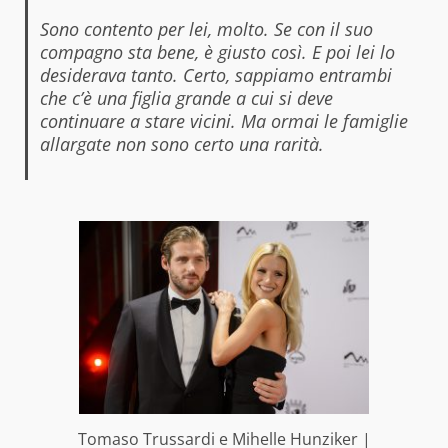
Sono contento per lei, molto. Se con il suo
compagno sta bene, è giusto così. E poi lei lo
desiderava tanto. Certo, sappiamo entrambi
che c’è una figlia grande a cui si deve
continuare a stare vicini. Ma ormai le famiglie
allargate non sono certo una rarità.
Tomaso Trussardi e Mihelle Hunziker |