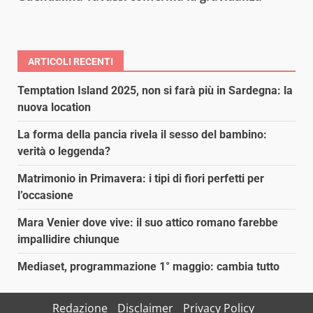
ARTICOLI RECENTI
Temptation Island 2025, non si farà più in Sardegna: la
nuova location
La forma della pancia rivela il sesso del bambino:
verità o leggenda?
Matrimonio in Primavera: i tipi di fiori perfetti per
l’occasione
Mara Venier dove vive: il suo attico romano farebbe
impallidire chiunque
Mediaset, programmazione 1° maggio: cambia tutto
Redazione
Disclaimer
Privacy Policy