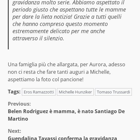
gravidanza molto serie. Abbiamo aspettato il
periodo giusto che aspettano tutte le mamme
per dare la lieta notizia! Grazie a tutti quelli
che hanno compreso questo momento
estremamente delicato per me anche
attraverso il silenzio.
Una famiglia più che allargata, per Aurora, adesso
non ci resta che fare tanti auguri a Michelle,
aspettiamo la foto col pancione!
Tags:
Eros Ramazzotti
Michelle Hunziker
Tomaso Trussardi
Continue
Previous:
Belen Rodriguez è mamma, è nato Santiago De
Reading
Martino
Next:
Guendalina Tavassi conferma la gravidanza