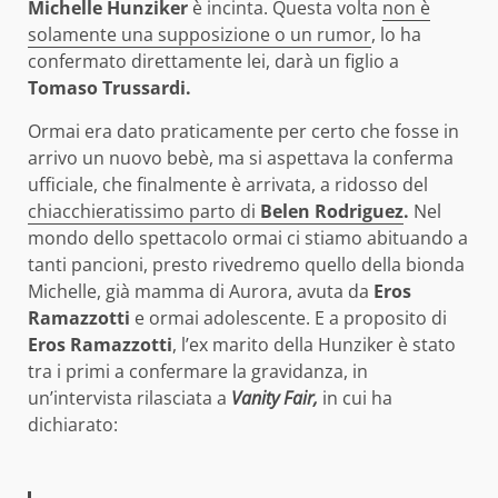
Michelle Hunziker
è incinta. Questa volta
non è
solamente una supposizione o un rumor
, lo ha
confermato direttamente lei, darà un figlio a
Tomaso Trussardi.
Ormai era dato praticamente per certo che fosse in
arrivo un nuovo bebè, ma si aspettava la conferma
ufficiale, che finalmente è arrivata, a ridosso del
chiacchieratissimo parto di
Belen Rodriguez
.
Nel
mondo dello spettacolo ormai ci stiamo abituando a
tanti pancioni, presto rivedremo quello della bionda
Michelle, già mamma di Aurora, avuta da
Eros
Ramazzotti
e ormai adolescente. E a proposito di
Eros Ramazzotti
, l’ex marito della Hunziker è stato
tra i primi a confermare la gravidanza, in
un’intervista rilasciata a
Vanity Fair,
in cui ha
dichiarato: