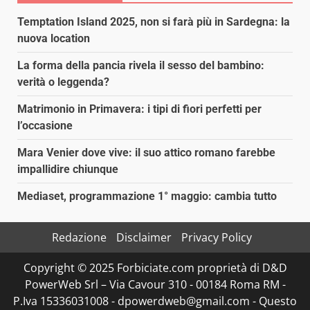
Temptation Island 2025, non si farà più in Sardegna: la
nuova location
La forma della pancia rivela il sesso del bambino:
verità o leggenda?
Matrimonio in Primavera: i tipi di fiori perfetti per
l’occasione
Mara Venier dove vive: il suo attico romano farebbe
impallidire chiunque
Mediaset, programmazione 1° maggio: cambia tutto
Redazione
Disclaimer
Privacy Policy
Copyright © 2025 Forbiciate.com proprietà di D&D
PowerWeb Srl – Via Cavour 310 - 00184 Roma RM -
P.Iva 15336031008 - dpowerdweb@gmail.com - Questo