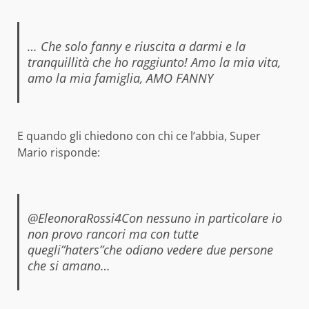
… Che solo fanny e riuscita a darmi e la
tranquillità che ho raggiunto! Amo la mia vita,
amo la mia famiglia, AMO FANNY
E quando gli chiedono con chi ce l’abbia, Super
Mario risponde:
@EleonoraRossi4Con nessuno in particolare io
non provo rancori ma con tutte
quegli”haters”che odiano vedere due persone
che si amano…