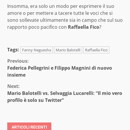
Insomma, era solo un modo per esprimere il suo
amore o per mettere a tacere tutte le voci che si
sono sollevate ultimamente sia in campo che sul suo
rapporto poco pacifico con
Raffaella Fico
?
Tags:
Fanny Neguesha
Mario Balotelli
Raffaella Fico
Continue
Previous:
Federica Pellegrini e Filippo Magnini di nuovo
Reading
insieme
Next:
Mario Balotelli vs. Selvaggia Lucarelli: “Il mio vero
profilo è solo su Twitter”
ARTICOLI RECENTI