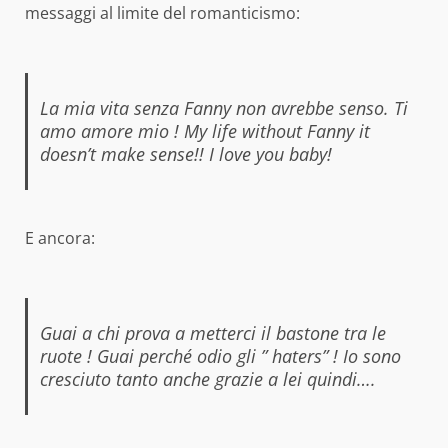
messaggi al limite del romanticismo:
La mia vita senza Fanny non avrebbe senso. Ti
amo amore mio ! My life without Fanny it
doesn’t make sense!! I love you baby!
E ancora:
Guai a chi prova a metterci il bastone tra le
ruote ! Guai perché odio gli ” haters” ! Io sono
cresciuto tanto anche grazie a lei quindi….