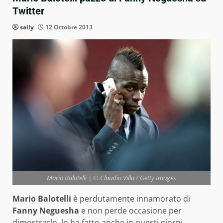
Twitter
sally
12 Ottobre 2013
Mario Balotelli | © Claudio Villa / Getty Images
Mario Balotelli
è perdutamente innamorato di
Fanny Neguesha
e non perde occasione per
dimostrarlo, lo ha fatto anche in questi giorni,