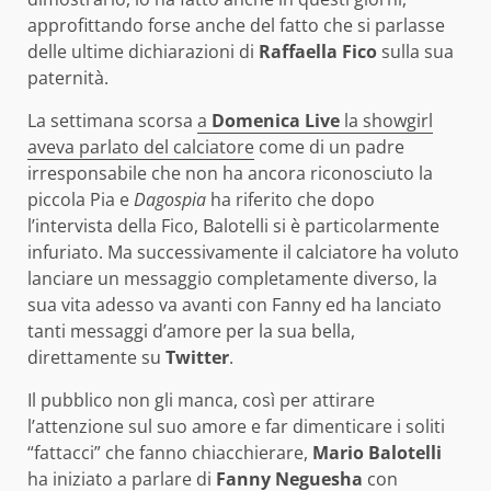
approfittando forse anche del fatto che si parlasse
delle ultime dichiarazioni di
Raffaella Fico
sulla sua
paternità.
La settimana scorsa
a
Domenica Live
la showgirl
aveva parlato del calciatore
come di un padre
irresponsabile che non ha ancora riconosciuto la
piccola Pia e
Dagospia
ha riferito che dopo
l’intervista della Fico, Balotelli si è particolarmente
infuriato. Ma successivamente il calciatore ha voluto
lanciare un messaggio completamente diverso, la
sua vita adesso va avanti con Fanny ed ha lanciato
tanti messaggi d’amore per la sua bella,
direttamente su
Twitter
.
Il pubblico non gli manca, così per attirare
l’attenzione sul suo amore e far dimenticare i soliti
“fattacci” che fanno chiacchierare,
Mario Balotelli
ha iniziato a parlare di
Fanny Neguesha
con