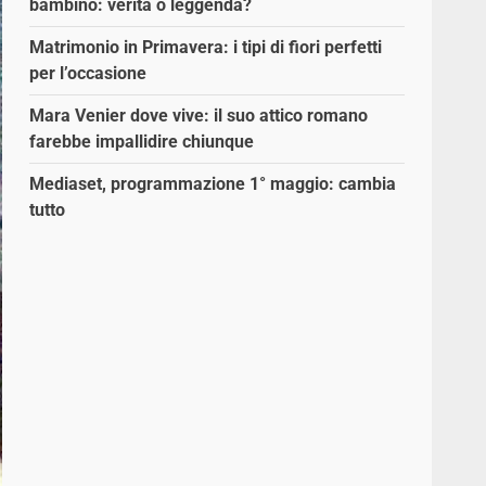
bambino: verità o leggenda?
Matrimonio in Primavera: i tipi di fiori perfetti
per l’occasione
Mara Venier dove vive: il suo attico romano
farebbe impallidire chiunque
Mediaset, programmazione 1° maggio: cambia
tutto