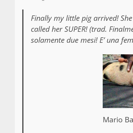
Finally my little pig arrived! Sh
called her SUPER! (trad. Finalme
solamente due mesi! E’ una fem
Mario Bal