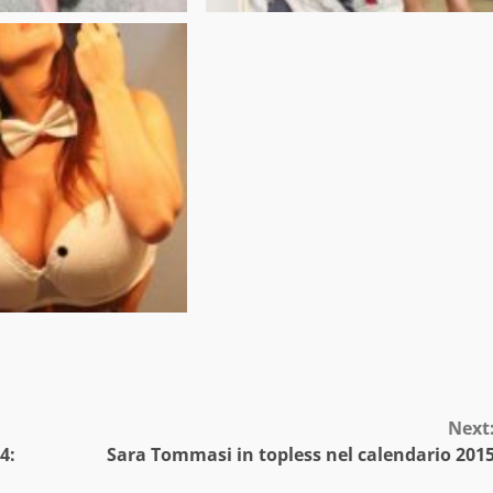
Next
4:
Sara Tommasi in topless nel calendario 201