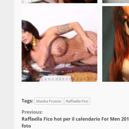
Tags:
Marika Fruscio
Raffaella Fico
Continue
Previous:
Raffaella Fico hot per il calendario For Men 201
Reading
foto