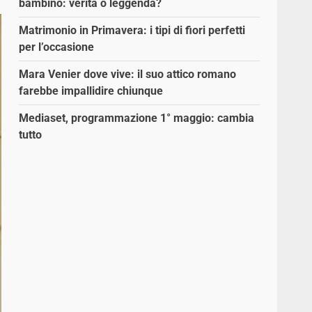
bambino: verità o leggenda?
Matrimonio in Primavera: i tipi di fiori perfetti
per l’occasione
Mara Venier dove vive: il suo attico romano
farebbe impallidire chiunque
Mediaset, programmazione 1° maggio: cambia
tutto