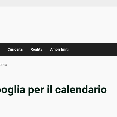
Curiosità
Reality
Amori finiti
 2014
oglia per il calendario