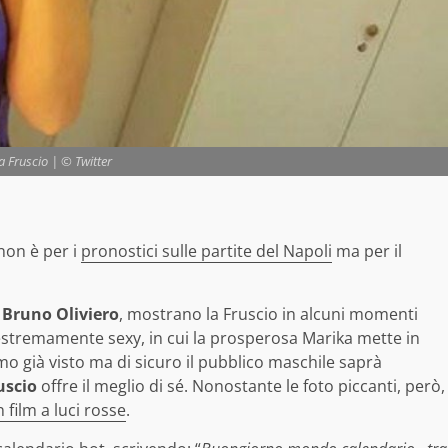
 Fruscio | © Twitter
non è per i
pronostici sulle partite del Napoli
ma per il
i
Bruno Oliviero
, mostrano la Fruscio in alcuni momenti
 estremamente sexy, in cui la prosperosa Marika mette in
o già visto ma di sicuro il pubblico maschile saprà
uscio
offre il meglio di sé. Nonostante le foto piccanti, però,
 film a luci rosse
.