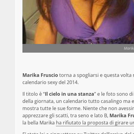
Marika
Marika Fruscio
torna a spogliarsi e questa volta 
calendario sexy del 2014.
Il titolo è “
Il cielo in una stanza
” e le foto sono d
della giornata, un calendario tutto casalingo ma
mostra tutte le sue forme. Niente che non avessim
apprezzare gli scatti, tra seno e lato B,
Marika Fr
la bella Marika
ha rifiutato la proposta di girare un