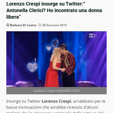
Lorenzo Crespi insorge su Twitter:”
Antonella Clerici? Ho incontrato una donna
libera”
Barbara Di Castro
28 Gennaio 2013
Lorenzo Crespi e Antonella Clerici
Insorge su Twitter
Lorenzo Crespi
, arrabbiato per le
basse insinuazioni che avrebbe ricevuto d’alcuni