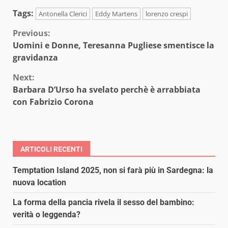
Tags:
Antonella Clerici
Eddy Martens
lorenzo crespi
Continue
Previous:
Uomini e Donne, Teresanna Pugliese smentisce la
Reading
gravidanza
Next:
Barbara D’Urso ha svelato perchè è arrabbiata
con Fabrizio Corona
ARTICOLI RECENTI
Temptation Island 2025, non si farà più in Sardegna: la
nuova location
La forma della pancia rivela il sesso del bambino:
verità o leggenda?