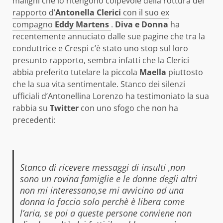
maligni che lo ritengono colpevole della rottura del
rapporto d’
Antonella Clerici
con il suo ex
compagno
Eddy Martens
.
Diva e Donna
ha
recentemente annuciato dalle sue pagine che tra la
conduttrice e Crespi c’è stato uno stop sul loro
presunto rapporto, sembra infatti che la Clerici
abbia preferito tutelare la piccola
Maella
piuttosto
che la sua vita sentimentale. Stanco dei silenzi
ufficiali d’Antonellina Lorenzo ha testimoniato la sua
rabbia su
Twitter
con uno sfogo che non ha
precedenti:
Stanco di ricevere messaggi di insulti ,non
sono un rovina famiglie e le donne degli altri
non mi interessano,se mi avvicino ad una
donna lo faccio solo perchè è libera come
l’aria, se poi a queste persone conviene non