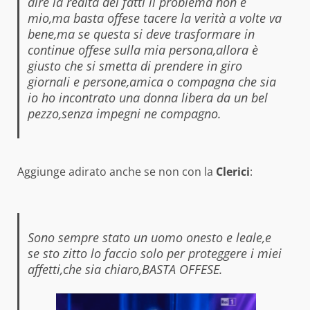
dire la realtà dei fatti il problema non è
mio,ma basta offese tacere la verità a volte va
bene,ma se questa si deve trasformare in
continue offese sulla mia persona,allora è
giusto che si smetta di prendere in giro
giornali e persone,amica o compagna che sia
io ho incontrato una donna libera da un bel
pezzo,senza impegni ne compagno.
Aggiunge adirato anche se non con la
Clerici
:
Sono sempre stato un uomo onesto e leale,e
se sto zitto lo faccio solo per proteggere i miei
affetti,che sia chiaro,BASTA OFFESE.