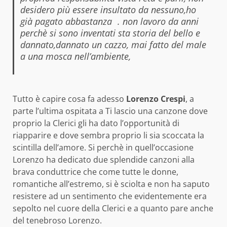
desidero più essere insultato da nessuno,ho
già pagato abbastanza . non lavoro da anni
perchè si sono inventati sta storia del bello e
dannato,dannato un cazzo, mai fatto del male
a una mosca nell’ambiente,
Tutto è capire cosa fa adesso
Lorenzo Crespi
, a
parte l’ultima ospitata a Ti lascio una canzone dove
proprio la Clerici gli ha dato l’opportunità di
riapparire e dove sembra proprio li sia scoccata la
scintilla dell’amore. Si perchè in quell’occasione
Lorenzo ha dedicato due splendide canzoni alla
brava conduttrice che come tutte le donne,
romantiche all’estremo, si è sciolta e non ha saputo
resistere ad un sentimento che evidentemente era
sepolto nel cuore della Clerici e a quanto pare anche
del tenebroso Lorenzo.