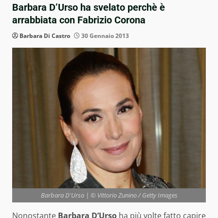
Barbara D’Urso ha svelato perchè è
arrabbiata con Fabrizio Corona
Barbara Di Castro
30 Gennaio 2013
Barbara D'Urso | © Vittorio Zunino / Getty Images
Nonostante
Barbara D’Urso
ha più volte fatto capire