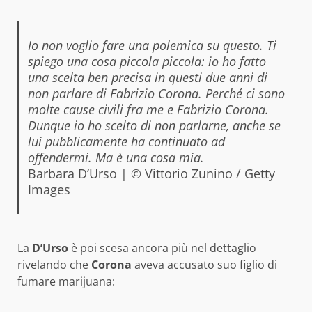
Io non voglio fare una polemica su questo. Ti
spiego una cosa piccola piccola: io ho fatto
una scelta ben precisa in questi due anni di
non parlare di Fabrizio Corona. Perché ci sono
molte cause civili fra me e Fabrizio Corona.
Dunque io ho scelto di non parlarne, anche se
lui pubblicamente ha continuato ad
offendermi. Ma è una cosa mia.
Barbara D’Urso | © Vittorio Zunino / Getty
Images
La
D’Urso
è poi scesa ancora più nel dettaglio
rivelando che
Corona
aveva accusato suo figlio di
fumare marijuana: