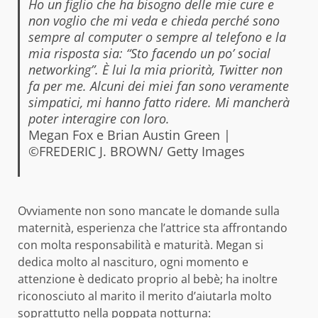
Ho un figlio che ha bisogno delle mie cure e
non voglio che mi veda e chieda perché sono
sempre al computer o sempre al telefono e la
mia risposta sia: “Sto facendo un po’ social
networking”. È lui la mia priorità, Twitter non
fa per me. Alcuni dei miei fan sono veramente
simpatici, mi hanno fatto ridere. Mi mancherà
poter interagire con loro.
Megan Fox e Brian Austin Green |
©FREDERIC J. BROWN/ Getty Images
Ovviamente non sono mancate le domande sulla
maternità, esperienza che l’attrice sta affrontando
con molta responsabilità e maturità. Megan si
dedica molto al nascituro, ogni momento e
attenzione è dedicato proprio al bebè; ha inoltre
riconosciuto al marito il merito d’aiutarla molto
soprattutto nella poppata notturna: