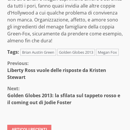
da tutti i pori, fanno quasi invidia alle altre coppie
d’Hollywood a cui qualche problema di convivenza
non manca. Organizzazione, affetto, e amore sono
gli ingredienti del menage famigliare della coppia
Green-Fox, sicuramente da prendere come esempio,
almeno fin che dura!
Tags:
Brian Austin Green
Golden Globes 2013
Megan Fox
Continue
Previous:
Liberty Ross vuole delle risposte da Kristen
Reading
Stewart
Next:
Golden Globes 2013: la sfilata sul tappeto rosso e
il coming out di Jodie Foster
ARTICOLI RECENTI