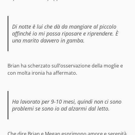
Di notte è lui che dà da mangiare al piccolo
affinché io mi possa riposare e riprendere. È
una marito davvero in gamba.
Brian ha scherzato sull’osservazione della moglie e
con molta ironia ha affermato.
Ha lavorato per 9-10 mesi, quindi non ci sono
problemi se sono io ad alzarmi dal letto.
Che dire Brian e Megan esprimono amore e serenità