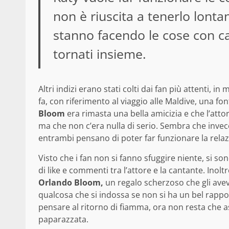
non è riuscita a tenerlo lonta
stanno facendo le cose con c
tornati insieme.
Altri indizi erano stati colti dai fan più attenti,
fa, con riferimento al viaggio alle Maldive, una fo
Bloom
era rimasta una bella amicizia e che l’att
ma che non c’era nulla di serio. Sembra che inve
entrambi pensano di poter far funzionare la relaz
Visto che i fan non si fanno sfuggire niente, si s
di like e commenti tra l’attore e la cantante. Inolt
Orlando Bloom,
un regalo scherzoso che gli aveva
qualcosa che si indossa se non si ha un bel rappo
pensare al ritorno di fiamma, ora non resta che a
paparazzata.