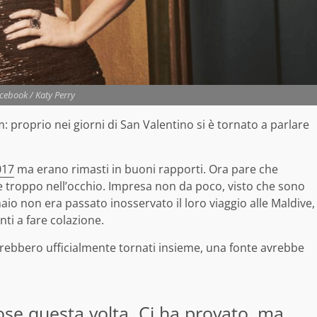
cebook / Katy Perry
 proprio nei giorni di San Valentino si è tornato a parlare
017
ma erano rimasti in buoni rapporti. Ora pare che
e troppo nell’occhio. Impresa non da poco, visto che sono
aio non era passato inosservato il loro viaggio alle Maldive,
nti a fare colazione.
rebbero ufficialmente tornati insieme, una fonte avrebbe
ose questa volta. Ci ha provato, ma