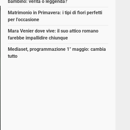
bambino: verità o leggenda?
Matrimonio in Primavera: i tipi di fiori perfetti
per l’occasione
Mara Venier dove vive: il suo attico romano
farebbe impallidire chiunque
Mediaset, programmazione 1° maggio: cambia
tutto