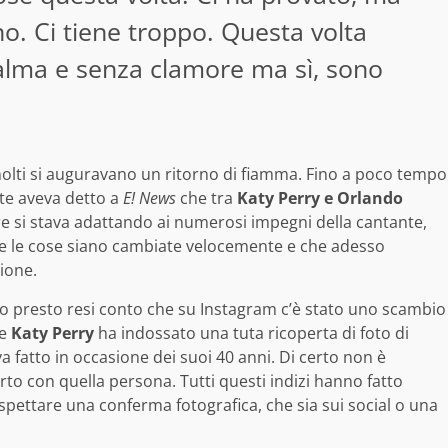
no. Ci tiene troppo. Questa volta
alma e senza clamore ma sì, sono
 in molti si auguravano un ritorno di fiamma. Fino a poco tempo
nte aveva detto a
E! News
che tra
Katy Perry e Orlando
ore si stava adattando ai numerosi impegni della cantante,
ce le cose siano cambiate velocemente e che adesso
ione.
ono presto resi conto che su Instagram c’è stato uno scambio
re
Katy Perry
ha indossato una tuta ricoperta di foto di
 fatto in occasione dei suoi 40 anni. Di certo non è
rto con quella persona. Tutti questi indizi hanno fatto
spettare una conferma fotografica, che sia sui social o una