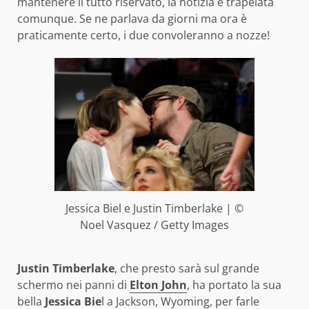
mantenere il tutto riservato, la notizia è trapelata
comunque. Se ne parlava da giorni ma ora è
praticamente certo, i due convoleranno a nozze!
Jessica Biel e Justin Timberlake | ©
Noel Vasquez / Getty Images
Justin Timberlake
, che presto sarà sul grande
schermo nei panni di
Elton John
, ha portato la sua
bella
Jessica Bie
l a Jackson, Wyoming, per farle