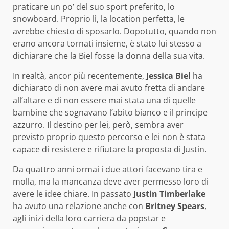
praticare un po’ del suo sport preferito, lo
snowboard. Proprio lì, la location perfetta, le
avrebbe chiesto di sposarlo. Dopotutto, quando non
erano ancora tornati insieme, è stato lui stesso a
dichiarare che la Biel fosse la donna della sua vita.
In realtà, ancor più recentemente,
Jessica Biel
ha
dichiarato di non avere mai avuto fretta di andare
all’altare e di non essere mai stata una di quelle
bambine che sognavano l’abito bianco e il principe
azzurro. Il destino per lei, però, sembra aver
previsto proprio questo percorso e lei non è stata
capace di resistere e rifiutare la proposta di Justin.
Da quattro anni ormai i due attori facevano tira e
molla, ma la mancanza deve aver permesso loro di
avere le idee chiare. In passato
Justin Timberlake
ha avuto una relazione anche con
Britney Spears
,
agli inizi della loro carriera da popstar e