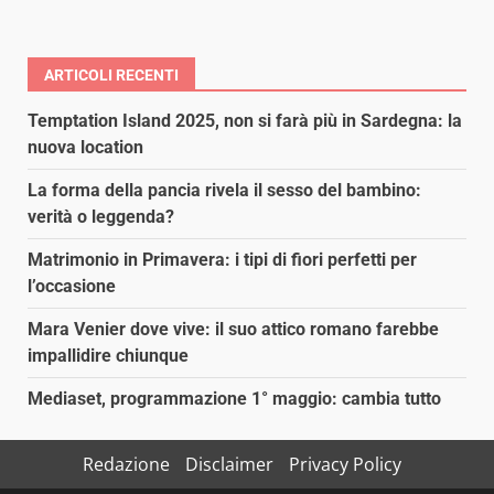
ARTICOLI RECENTI
Temptation Island 2025, non si farà più in Sardegna: la
nuova location
La forma della pancia rivela il sesso del bambino:
verità o leggenda?
Matrimonio in Primavera: i tipi di fiori perfetti per
l’occasione
Mara Venier dove vive: il suo attico romano farebbe
impallidire chiunque
Mediaset, programmazione 1° maggio: cambia tutto
Redazione
Disclaimer
Privacy Policy