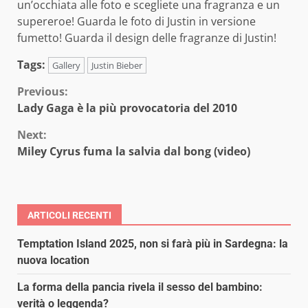
un’occhiata alle foto e scegliete una fragranza e un
supereroe!
Guarda le foto di Justin in versione
fumetto!
Guarda il design delle fragranze di Justin!
Tags:
Gallery
Justin Bieber
Continue
Previous:
Lady Gaga è la più provocatoria del 2010
Reading
Next:
Miley Cyrus fuma la salvia dal bong (video)
ARTICOLI RECENTI
Temptation Island 2025, non si farà più in Sardegna: la
nuova location
La forma della pancia rivela il sesso del bambino:
verità o leggenda?