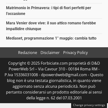
Matrimonio in Primavera: i tipi di fiori perfetti per
l’occasione
Mara Venier dove vive: il suo attico romano farebbe
impallidire chiunque
Mediaset, programmazione 1° maggio: cambia tutto
Redazione
Disclaimer
Privacy Policy
Copyright © 2025 Forbiciate.com proprietà di D&D
PowerWeb Srl – Via Cavour 310 - 00184 Roma RM -
P.Iva 15336031008 - dpowerdweb@gmail.com - Questo
blog non è una testata giornalistica, in quanto viene
aggiornato senza alcuna periodicità. Non può
pertanto considerarsi un prodotto editoriale ai sensi
della legge n. 62 del 07.03.2001
Change privacy settings