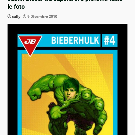
le foto
sally
9 Dicembre 2010