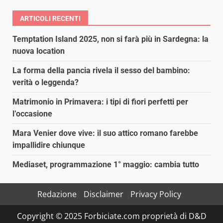
ARTICOLI RECENTI
Temptation Island 2025, non si farà più in Sardegna: la
nuova location
La forma della pancia rivela il sesso del bambino:
verità o leggenda?
Matrimonio in Primavera: i tipi di fiori perfetti per
l’occasione
Mara Venier dove vive: il suo attico romano farebbe
impallidire chiunque
Mediaset, programmazione 1° maggio: cambia tutto
Redazione
Disclaimer
Privacy Policy
Copyright © 2025 Forbiciate.com proprietà di D&D