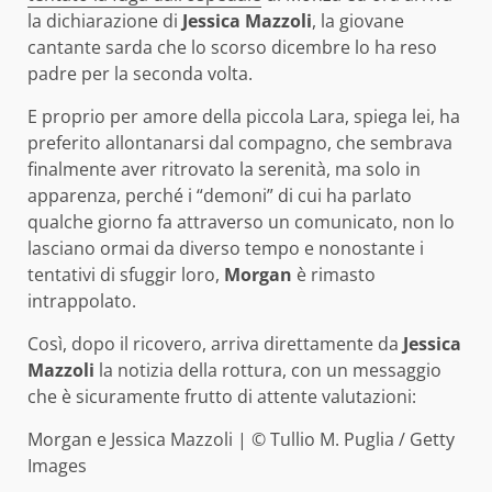
la dichiarazione di
Jessica Mazzoli
, la giovane
cantante sarda che lo scorso dicembre lo ha reso
padre per la seconda volta.
E proprio per amore della piccola Lara, spiega lei, ha
preferito allontanarsi dal compagno, che sembrava
finalmente aver ritrovato la serenità, ma solo in
apparenza, perché i “demoni” di cui ha parlato
qualche giorno fa attraverso un comunicato, non lo
lasciano ormai da diverso tempo e nonostante i
tentativi di sfuggir loro,
Morgan
è rimasto
intrappolato.
Così, dopo il ricovero, arriva direttamente da
Jessica
Mazzoli
la notizia della rottura, con un messaggio
che è sicuramente frutto di attente valutazioni:
Morgan e Jessica Mazzoli | © Tullio M. Puglia / Getty
Images