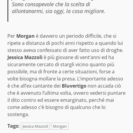
Sono consapevole che la scelta di
allontanarmi, sia oggi, la cosa migliore.
Per
Morgan
è davvero un periodo difficile, che si
ripete a distanza di pochi anni rispetto a quando lui
stesso aveva confessato di aver fatto uso di droghe.
Jessica Mazzoli
è più giovane di vent’anni ed ha
sicuramente cercato di stargli vicino quanto più
possibile, ma di fronte a certe situazioni, forse a
volte bisogna mollare la presa. L’importante adesso
è che all’ex cantante dei
Bluvertigo
non accada ciò
che è avvenuto l’ultima volta, ovvero vedersi puntare
il dito contro ed essere emarginato, perché mai
come adesso c’è bisogno di qualcuno che lo
sostenga.
Tags:
Jessica Mazzoli
Morgan