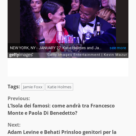
Tags:
Jamie Foxx
Katie Holmes
Continue
Previous:
L’Isola dei famosi: come andrà tra Francesco
Reading
Monte e Paola Di Benedetto?
Next:
Adam Levine e Behati Prinsloo genitori per la