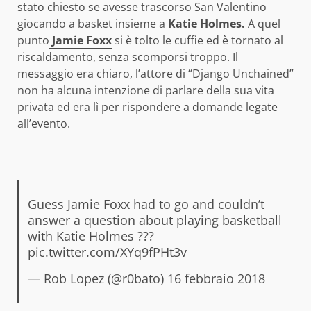
stato chiesto se avesse trascorso San Valentino
giocando a basket insieme a
Katie Holmes.
A quel
punto
Jamie Foxx
si è tolto le cuffie ed è tornato al
riscaldamento, senza scomporsi troppo. Il
messaggio era chiaro, l’attore di “Django Unchained”
non ha alcuna intenzione di parlare della sua vita
privata ed era lì per rispondere a domande legate
all’evento.
Guess Jamie Foxx had to go and couldn’t
answer a question about playing basketball
with Katie Holmes ???
pic.twitter.com/XYq9fPHt3v
— Rob Lopez (@r0bato)
16 febbraio 2018