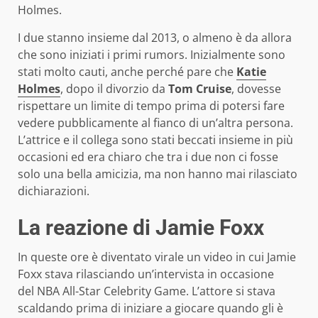
Holmes.
I due stanno insieme dal 2013, o almeno è da allora
che sono iniziati i primi rumors. Inizialmente sono
stati molto cauti, anche perché pare che
Katie
Holmes
, dopo il divorzio da
Tom Cruise
, dovesse
rispettare un limite di tempo prima di potersi fare
vedere pubblicamente al fianco di un’altra persona.
L’attrice e il collega sono stati beccati insieme in più
occasioni ed era chiaro che tra i due non ci fosse
solo una bella amicizia, ma non hanno mai rilasciato
dichiarazioni.
La reazione di Jamie Foxx
In queste ore è diventato virale un video in cui Jamie
Foxx stava rilasciando un’intervista in occasione
del NBA All-Star Celebrity Game. L’attore si stava
scaldando prima di iniziare a giocare quando gli è