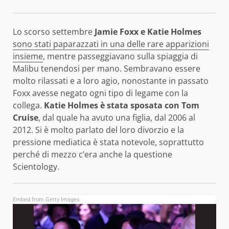
Lo scorso settembre
Jamie Foxx e Katie Holmes
sono stati paparazzati in una delle rare apparizioni
insieme
, mentre passeggiavano sulla spiaggia di
Malibu tenendosi per mano. Sembravano essere
molto rilassati e a loro agio, nonostante in passato
Foxx avesse negato ogni tipo di legame con la
collega.
Katie Holmes è stata sposata con Tom
Cruise
, dal quale ha avuto una figlia, dal 2006 al
2012. Si è molto parlato del loro divorzio e la
pressione mediatica è stata notevole, soprattutto
perché di mezzo c’era anche la questione
Scientology.
Embed from Getty Images