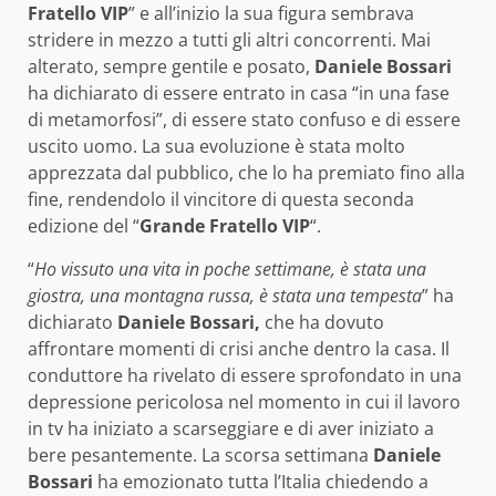
Fratello VIP
” e all’inizio la sua figura sembrava
stridere in mezzo a tutti gli altri concorrenti. Mai
alterato, sempre gentile e posato,
Daniele Bossari
ha dichiarato di essere entrato in casa “in una fase
di metamorfosi”, di essere stato confuso e di essere
uscito uomo. La sua evoluzione è stata molto
apprezzata dal pubblico, che lo ha premiato fino alla
fine, rendendolo il vincitore di questa seconda
edizione del “
Grande Fratello VIP
“.
“
Ho vissuto una vita in poche settimane, è stata una
giostra, una montagna russa, è stata una tempesta
” ha
dichiarato
Daniele Bossari,
che ha dovuto
affrontare momenti di crisi anche dentro la casa. Il
conduttore ha rivelato di essere sprofondato in una
depressione pericolosa nel momento in cui il lavoro
in tv ha iniziato a scarseggiare e di aver iniziato a
bere pesantemente. La scorsa settimana
Daniele
Bossari
ha emozionato tutta l’Italia chiedendo a