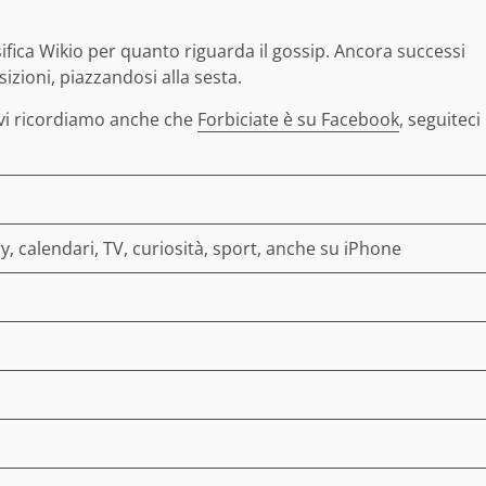
ssifica Wikio per quanto riguarda il gossip. Ancora successi
osizioni, piazzandosi alla sesta.
i vi ricordiamo anche che
Forbiciate è su Facebook
, seguiteci
ry, calendari, TV, curiosità, sport, anche su iPhone