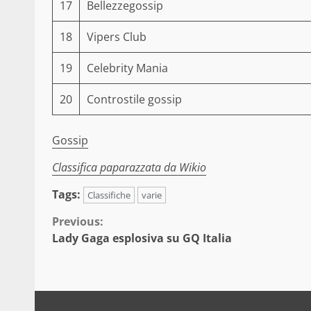
17
Bellezzegossip
18
Vipers Club
19
Celebrity Mania
20
Controstile gossip
Gossip
Classifica paparazzata da Wikio
Tags:
Classifiche
varie
Continue
Previous:
Lady Gaga esplosiva su GQ Italia
Reading