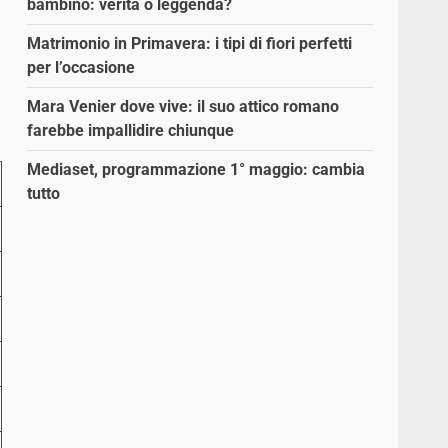
bambino: verità o leggenda?
Matrimonio in Primavera: i tipi di fiori perfetti
per l’occasione
Mara Venier dove vive: il suo attico romano
farebbe impallidire chiunque
Mediaset, programmazione 1° maggio: cambia
tutto