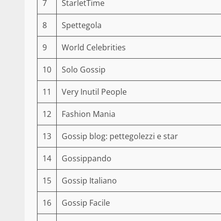
7
StarletTime
8
Spettegola
9
World Celebrities
10
Solo Gossip
11
Very Inutil People
12
Fashion Mania
13
Gossip blog: pettegolezzi e star
14
Gossippando
15
Gossip Italiano
16
Gossip Facile