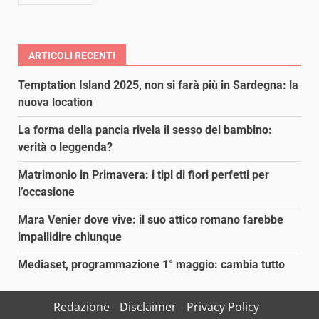
ARTICOLI RECENTI
Temptation Island 2025, non si farà più in Sardegna: la
nuova location
La forma della pancia rivela il sesso del bambino:
verità o leggenda?
Matrimonio in Primavera: i tipi di fiori perfetti per
l’occasione
Mara Venier dove vive: il suo attico romano farebbe
impallidire chiunque
Mediaset, programmazione 1° maggio: cambia tutto
Redazione
Disclaimer
Privacy Policy