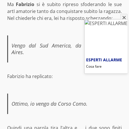
Ma
Fabrizio
si è subito ripreso sfoderando le sue
artI amatorie tanto da conquistare subito la ragazza.
Nel chiederle chi era, lei ha risposto scherzando:
Vengo dal Sud America, da Corso Buenos
Aires.
ESPERTI ALLARME
Cosa fare
Fabrizio ha replicato:
Ottimo, io vengo da Corso Como.
Quindi una parola tira l’altra e … i due sono finiti