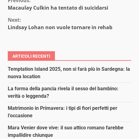
Continue
Previous:
Macaulay Culkin ha tentato di suicidarsi
Reading
Next:
Lindsay Lohan non vuole tornare in rehab
ARTICOLI RECENTI
Temptation Island 2025, non si farà più in Sardegna: la
nuova location
La forma della pancia rivela il sesso del bambino:
verità o leggenda?
Matrimonio in Primavera: i tipi di fiori perfetti per
l’occasione
Mara Venier dove vive: il suo attico romano farebbe
impallidire chiunque