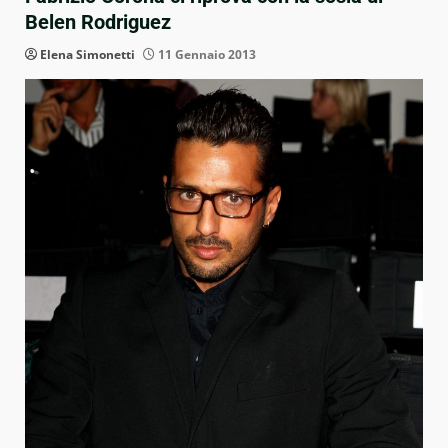
Belen Rodriguez
Elena Simonetti
11 Gennaio 2013