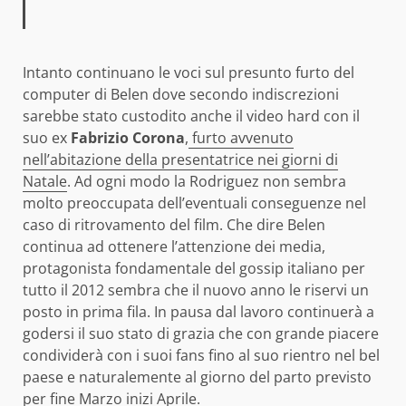
Intanto continuano le voci sul presunto furto del
computer di Belen dove secondo indiscrezioni
sarebbe stato custodito anche il video hard con il
suo ex
Fabrizio Corona
,
furto avvenuto
nell’abitazione della presentatrice nei giorni di
Natale
. Ad ogni modo la Rodriguez non sembra
molto preoccupata dell’eventuali conseguenze nel
caso di ritrovamento del film. Che dire Belen
continua ad ottenere l’attenzione dei media,
protagonista fondamentale del gossip italiano per
tutto il 2012 sembra che il nuovo anno le riservi un
posto in prima fila. In pausa dal lavoro continuerà a
godersi il suo stato di grazia che con grande piacere
condividerà con i suoi fans fino al suo rientro nel bel
paese e naturalemente al giorno del parto previsto
per fine Marzo inizi Aprile.