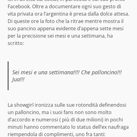
Facebook. Oltre a documentare ogni suo gesto di
vita privata ora l’argentina è presa dalla dolce attesa.
Di queste ore la foto che la ritrae mentre mostra il
suo pancino appena evidente d’appena sette mesi
per la precisione sei mesi e una settimana, ha
scritto:
Sei mesi e una settimana!!!! Che palloncino!!!
Jua!!!
La showgirl ironizza sulle sue rotondità definendosi
un palloncino, ma i suoi fans non sono molto
d’accordo e numerosi ( più di due milioni) in pochi
minuti hanno commentato lo status dell’ex naufraga
riempendola di complimenti, uno fra tanti: