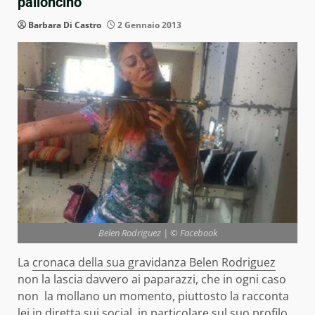
palloncino”
Barbara Di Castro
2 Gennaio 2013
Belen Rodriguez | © Facebook
La
cronaca della sua gravidanza Belen Rodriguez
non la lascia davvero ai paparazzi, che in ogni caso
non la mollano un momento, piuttosto la racconta
lei in diretta sui social, in particolare sul suo profilo