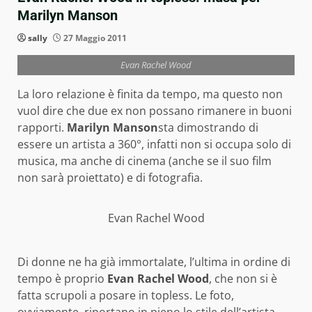
Marilyn Manson
sally
27 Maggio 2011
Evan Rachel Wood
La loro relazione è finita da tempo, ma questo non
vuol dire che due ex non possano rimanere in buoni
rapporti.
Marilyn Manson
sta dimostrando di
essere un artista a 360°, infatti non si occupa solo di
musica, ma anche di cinema (anche se il suo film
non sarà proiettato) e di fotografia.
Evan Rachel Wood
Di donne ne ha già immortalate, l’ultima in ordine di
tempo è proprio
Evan Rachel Wood
, che non si è
fatta scrupoli a posare in topless. Le foto,
ovviamente, riportano in pieno lo stile dell’artista,