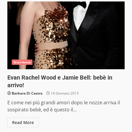
Gravidanze
Evan Rachel Wood e Jamie Bell: bebè in
arrivo!
Barbara Di Castro
14 Gennaio 2013
E come nei più grandi amori dopo le nozze arriva il
sospirato bebè, ed è questo il...
Read More