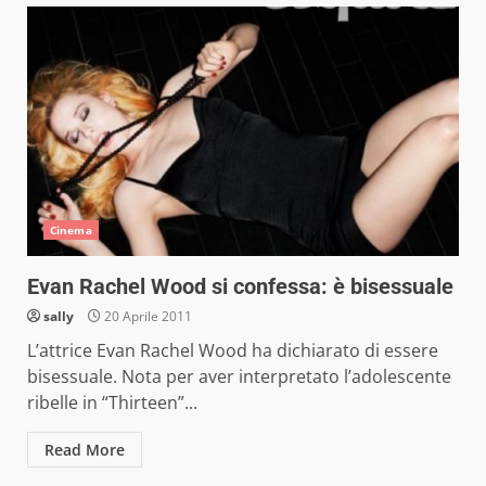
Cinema
Evan Rachel Wood si confessa: è bisessuale
sally
20 Aprile 2011
L’attrice Evan Rachel Wood ha dichiarato di essere
bisessuale. Nota per aver interpretato l’adolescente
ribelle in “Thirteen”...
Read More