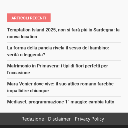
ARTICOLI RECENTI
Temptation Island 2025, non si farà più in Sardegna: la
nuova location
La forma della pancia rivela il sesso del bambino:
verità o leggenda?
Matrimonio in Primavera: i tipi di fiori perfetti per
l’occasione
Mara Venier dove vive: il suo attico romano farebbe
impallidire chiunque
Mediaset, programmazione 1° maggio: cambia tutto
Redazione
Disclaimer
Privacy Policy