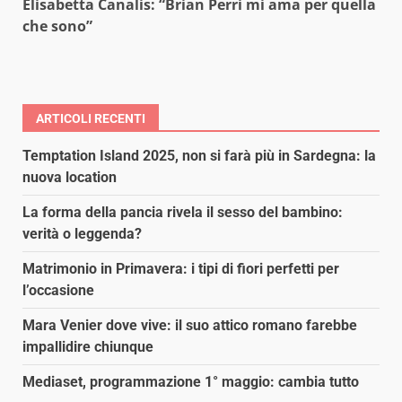
Elisabetta Canalis: “Brian Perri mi ama per quella
che sono”
ARTICOLI RECENTI
Temptation Island 2025, non si farà più in Sardegna: la
nuova location
La forma della pancia rivela il sesso del bambino:
verità o leggenda?
Matrimonio in Primavera: i tipi di fiori perfetti per
l’occasione
Mara Venier dove vive: il suo attico romano farebbe
impallidire chiunque
Mediaset, programmazione 1° maggio: cambia tutto