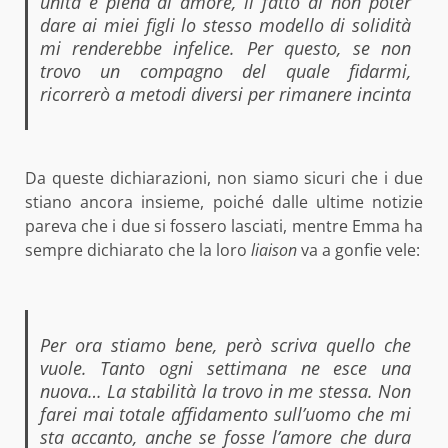
unita e piena di amore, il fatto di non poter
dare ai miei figli lo stesso modello di solidità
mi renderebbe infelice. Per questo, se non
trovo un compagno del quale fidarmi,
ricorrerò a metodi diversi per rimanere incinta
Da queste dichiarazioni, non siamo sicuri che i due
stiano ancora insieme, poiché dalle ultime notizie
pareva che i due si fossero lasciati, mentre Emma ha
sempre dichiarato che la loro
liaison
va a gonfie vele:
Per ora stiamo bene, però scriva quello che
vuole. Tanto ogni settimana ne esce una
nuova… La stabilità la trovo in me stessa. Non
farei mai totale affidamento sull’uomo che mi
sta accanto, anche se fosse l’amore che dura