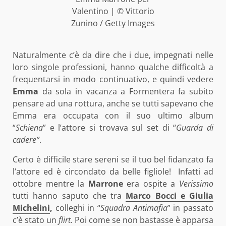
Valentino | © Vittorio
Zunino / Getty Images
Naturalmente c’è da dire che i due, impegnati nelle
loro singole professioni, hanno qualche difficoltà a
frequentarsi in modo continuativo, e quindi vedere
Emma
da sola in vacanza a Formentera fa subito
pensare ad una rottura, anche se tutti sapevano che
Emma era occupata con il suo ultimo album
“
Schiena
” e l’attore si trovava sul set di “
Guarda di
cadere”
.
Certo è difficile stare sereni se il tuo bel fidanzato fa
l’attore ed è circondato da belle figliole! Infatti ad
ottobre mentre la
Marrone
era ospite a
Verissimo
tutti hanno saputo che tra
Marco Bocci e Giulia
Michelini
,
colleghi in “
Squadra Antimafia
” in passato
c’è stato un
flirt.
Poi come se non bastasse è apparsa